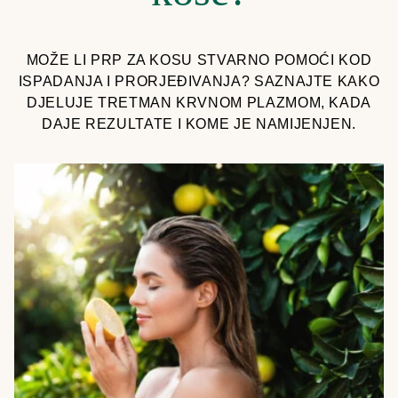
MOŽE LI PRP ZA KOSU STVARNO POMOĆI KOD
ISPADANJA I PRORJEĐIVANJA? SAZNAJTE KAKO
DJELUJE TRETMAN KRVNOM PLAZMOM, KADA
DAJE REZULTATE I KOME JE NAMIJENJEN.