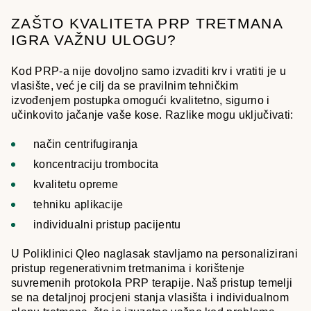
ZAŠTO KVALITETA PRP TRETMANA
IGRA VAŽNU ULOGU?
Kod PRP-a nije dovoljno samo izvaditi krv i vratiti je u
vlasište, već je cilj da se pravilnim tehničkim
izvođenjem postupka omogući kvalitetno, sigurno i
učinkovito jačanje vaše kose. Razlike mogu uključivati:
način centrifugiranja
koncentraciju trombocita
kvalitetu opreme
tehniku aplikacije
individualni pristup pacijentu
U Poliklinici Qleo naglasak stavljamo na personalizirani
pristup regenerativnim tretmanima i korištenje
suvremenih protokola PRP terapije. Naš pristup temelji
se na detaljnoj procjeni stanja vlasišta i individualnom