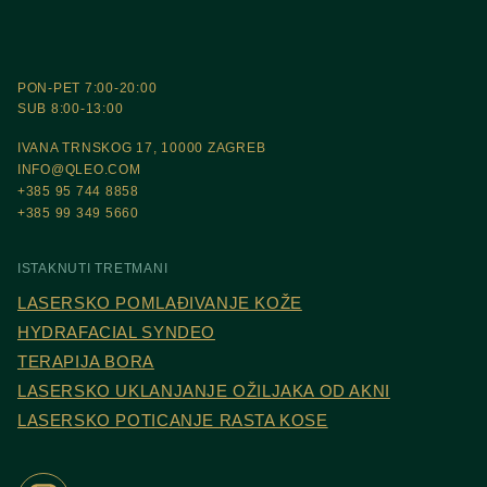
PON-PET 7:00-20:00
SUB 8:00-13:00
IVANA TRNSKOG 17, 10000 ZAGREB
INFO@QLEO.COM
+385 95 744 8858
+385 99 349 5660
ISTAKNUTI TRETMANI
LASERSKO POMLAĐIVANJE KOŽE
HYDRAFACIAL SYNDEO
TERAPIJA BORA
LASERSKO UKLANJANJE OŽILJAKA OD AKNI
LASERSKO POTICANJE RASTA KOSE