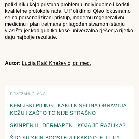
polikliniku koja pristupa problemu individualno i koristi
kvalitetne protokole rada. U Poliklinici Qleo fokusiramo
se na personalizirani pristup, modernu regenerativnu
medicinu i plan tretmana prilagođen stvarnom stanju
vlasišta jer kod gubitka kose univerzalna rješenja rijetko
daju najbolje rezultate.
Autor:
Lucija Raić Knežević, dr. med.
POVEZANI ČLANCI
KEMIJSKI PILING - KAKO KISELINA OBNAVLJA
KOŽU I ZAŠTO TO NIJE STRAŠNO
SKINPEN ILI DERMAPEN - KOJA JE RAZLIKA?
ŠTO SU SKIN BOOSTERI I KAKO DJELUJU?