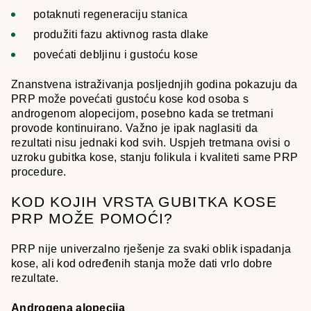
potaknuti regeneraciju stanica
produžiti fazu aktivnog rasta dlake
povećati debljinu i gustoću kose
Znanstvena istraživanja posljednjih godina pokazuju da
PRP može povećati gustoću kose kod osoba s
androgenom alopecijom, posebno kada se tretmani
provode kontinuirano. Važno je ipak naglasiti da
rezultati nisu jednaki kod svih. Uspjeh tretmana ovisi o
uzroku gubitka kose, stanju folikula i kvaliteti same PRP
procedure.
KOD KOJIH VRSTA GUBITKA KOSE
PRP MOŽE POMOĆI?
PRP nije univerzalno rješenje za svaki oblik ispadanja
kose, ali kod određenih stanja može dati vrlo dobre
rezultate.
Androgena alopecija