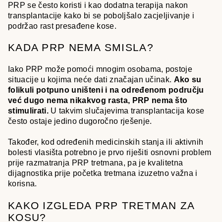
PRP se često koristi i kao dodatna terapija nakon
transplantacije kako bi se poboljšalo zacjeljivanje i
podržao rast presađene kose.
KADA PRP NEMA SMISLA?
Iako PRP može pomoći mnogim osobama, postoje
situacije u kojima neće dati značajan učinak.
Ako su
folikuli potpuno uništeni i na određenom području
već dugo nema nikakvog rasta, PRP nema što
stimulirati.
U takvim slučajevima transplantacija kose
često ostaje jedino dugoročno rješenje.
Također, kod određenih medicinskih stanja ili aktivnih
bolesti vlasišta potrebno je prvo riješiti osnovni problem
prije razmatranja PRP tretmana, pa je kvalitetna
dijagnostika prije početka tretmana izuzetno važna i
korisna.
KAKO IZGLEDA PRP TRETMAN ZA
KOSU?