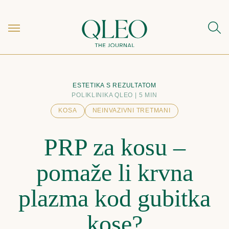
ESTETIKA S REZULTATOM
POLIKLINIKA QLEO
5 MIN
KOSA
NEINVAZIVNI TRETMANI
PRP za kosu –
pomaže li krvna
plazma kod gubitka
kose?