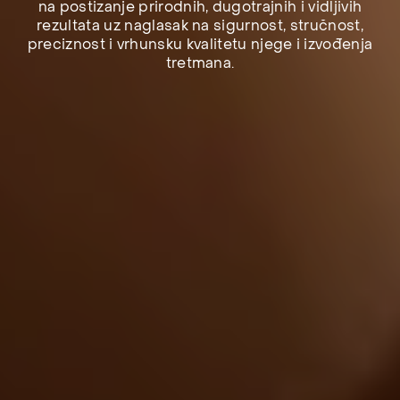
na postizanje prirodnih, dugotrajnih i vidljivih
rezultata uz naglasak na sigurnost, stručnost,
preciznost i vrhunsku kvalitetu njege i izvođenja
tretmana.