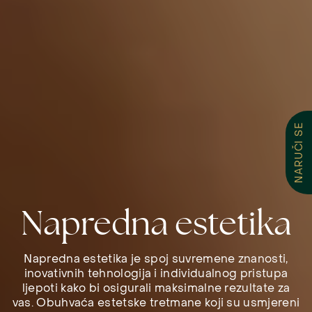
NARUČI SE
Napredna estetika
Napredna estetika je spoj suvremene znanosti,
inovativnih tehnologija i individualnog pristupa
ljepoti kako bi osigurali maksimalne rezultate za
vas. Obuhvaća estetske tretmane koji su usmjereni