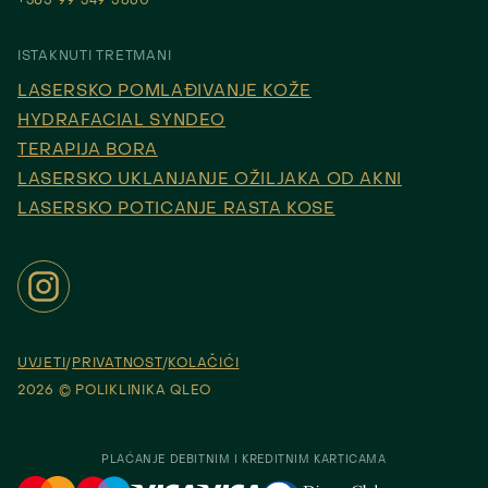
+385 99 349 5660
ISTAKNUTI TRETMANI
LASERSKO POMLAĐIVANJE KOŽE
HYDRAFACIAL SYNDEO
TERAPIJA BORA
LASERSKO UKLANJANJE OŽILJAKA OD AKNI
LASERSKO POTICANJE RASTA KOSE
UVJETI
PRIVATNOST
KOLAČIĆI
2026 © POLIKLINIKA QLEO
PLAĆANJE DEBITNIM I KREDITNIM KARTICAMA