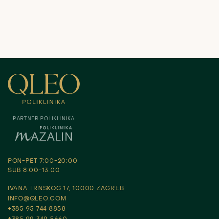
PARTNER POLIKLINIKA
PON-PET 7:00-20:00
SUB 8:00-13:00
IVANA TRNSKOG 17, 10000 ZAGREB
INFO@QLEO.COM
+385 95 744 8858