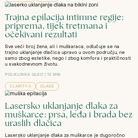
Trajna epilacija intimne regije:
priprema, tijek tretmana i
očekivani rezultati
Sve veći broj žena, ali i muškaraca, odlučuje se na
trajno uklanjanje dlačica upravo u ovom području, ne
samo zbog estetike, nego i zbog komfora i praktičnosti
u svakodnevnom životu.
POLIKLINIKA QLEO
10 MIN
CLARITY II
DLAKE
Lasersko uklanjanje dlaka za
muškarce: prsa, leđa i brada bez
uraslih dlačica
Lasersko uklanjanje dlaka za muškarce je dugoročno