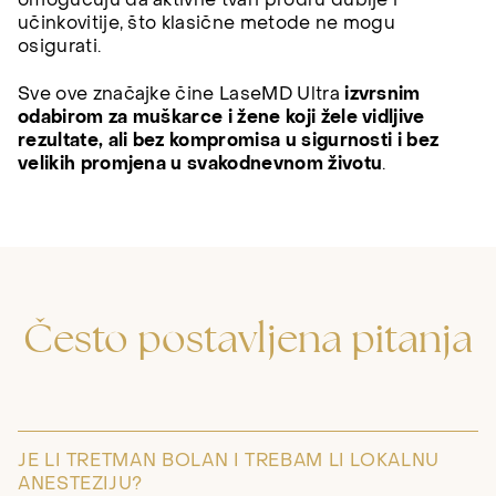
omogućuju da aktivne tvari prodru dublje i
učinkovitije, što klasične metode ne mogu
osigurati.
Sve ove značajke čine LaseMD Ultra
izvrsnim
odabirom za muškarce i žene koji žele vidljive
rezultate, ali bez kompromisa u sigurnosti i bez
velikih promjena u svakodnevnom životu
.
Često postavljena pitanja
JE LI TRETMAN BOLAN I TREBAM LI LOKALNU
ANESTEZIJU?