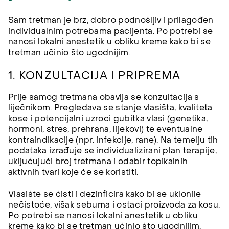
Sam tretman je brz, dobro podnošljiv i prilagođen
individualnim potrebama pacijenta. Po potrebi se
nanosi lokalni anestetik u obliku kreme kako bi se
tretman učinio što ugodnijim.
1. KONZULTACIJA I PRIPREMA
Prije samog tretmana obavlja se konzultacija s
liječnikom. Pregledava se stanje vlasišta, kvaliteta
kose i potencijalni uzroci gubitka vlasi (genetika,
hormoni, stres, prehrana, lijekovi) te eventualne
kontraindikacije (npr. infekcije, rane). Na temelju tih
podataka izrađuje se individualizirani plan terapije,
uključujući broj tretmana i odabir topikalnih
aktivnih tvari koje će se koristiti.
Vlasište se čisti i dezinficira kako bi se uklonile
nečistoće, višak sebuma i ostaci proizvoda za kosu.
Po potrebi se nanosi lokalni anestetik u obliku
kreme kako bi se tretman učinio što ugodnijim.