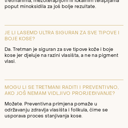
tretmanima, mezoterapijom ili lokalnim terapijama
poput minoksidila za još bolje rezultate.
JE LI LASEMD ULTRA SIGURAN ZA SVE TIPOVE I
BOJE KOSE?
Da. Tretman je siguran za sve tipove kože i boje
kose jer djeluje na razini vlasišta, a ne na pigment
vlasi.
MOGU LI SE TRETMANI RADITI I PREVENTIVNO,
AKO JOŠ NEMAM VIDLJIVO PRORJEĐIVANJE?
Možete. Preventivna primjena pomaže u
održavanju zdravlja vlasišta i folikula, čime se
usporava proces stanjivanja kose.