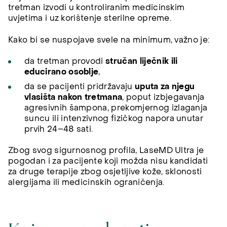
tretman izvodi u kontroliranim medicinskim
uvjetima i uz korištenje sterilne opreme.
Kako bi se nuspojave svele na minimum, važno je:
da tretman provodi
stručan liječnik ili
educirano osoblje
,
da se pacijenti pridržavaju
uputa za njegu
vlasišta nakon tretmana
, poput izbjegavanja
agresivnih šampona, prekomjernog izlaganja
suncu ili intenzivnog fizičkog napora unutar
prvih 24–48 sati.
Zbog svog sigurnosnog profila, LaseMD Ultra je
pogodan i za pacijente koji možda nisu kandidati
za druge terapije zbog osjetljive kože, sklonosti
alergijama ili medicinskih ograničenja.