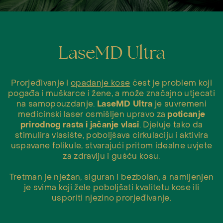
LaseMD Ultra
Prorjeđivanje i
opadanje kose
čest je problem koji
pogađa i muškarce i žene, a može značajno utjecati
na samopouzdanje.
LaseMD Ultra
je suvremeni
medicinski laser osmišljen upravo za
poticanje
prirodnog rasta i jačanje vlasi
. Djeluje tako da
stimulira vlasište, poboljšava cirkulaciju i aktivira
uspavane folikule, stvarajući pritom idealne uvjete
za zdraviju i gušću kosu.
Tretman je nježan, siguran i bezbolan, a namijenjen
je svima koji žele poboljšati kvalitetu kose ili
usporiti njezino prorjeđivanje.