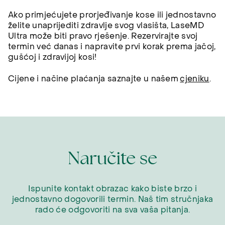
Ako primjećujete prorjeđivanje kose ili jednostavno
želite unaprijediti zdravlje svog vlasišta, LaseMD
Ultra može biti pravo rješenje. Rezervirajte svoj
termin već danas i napravite prvi korak prema jačoj,
gušćoj i zdravijoj kosi!
Cijene i načine plaćanja saznajte u našem
cjeniku
.
Naručite se
Ispunite kontakt obrazac kako biste brzo i
jednostavno dogovorili termin. Naš tim stručnjaka
rado će odgovoriti na sva vaša pitanja.