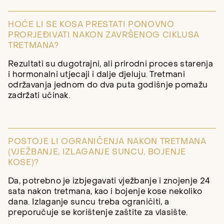
HOĆE LI SE KOSA PRESTATI PONOVNO
PRORJEĐIVATI NAKON ZAVRŠENOG CIKLUSA
TRETMANA?
Rezultati su dugotrajni, ali prirodni proces starenja
i hormonalni utjecaji i dalje djeluju. Tretmani
održavanja jednom do dva puta godišnje pomažu
zadržati učinak.
POSTOJE LI OGRANIČENJA NAKON TRETMANA
(VJEŽBANJE, IZLAGANJE SUNCU, BOJENJE
KOSE)?
Da, potrebno je izbjegavati vježbanje i znojenje 24
sata nakon tretmana, kao i bojenje kose nekoliko
dana. Izlaganje suncu treba ograničiti, a
preporučuje se korištenje zaštite za vlasište.