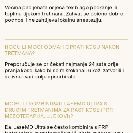
Većina pacijenata osjeća tek blago peckanje ili
toplinu tijekom tretmana. Zahvat se obično dobro
podnosi i ne zahtijeva lokalnu anesteziju.
HOĆU LI MOĆI ODMAH OPRATI KOSU NAKON
TRETMANA?
Preporučuje se pričekati najmanje 24 sata prije
pranja kose, kako bi se mikrokanali u koži zatvorili i
aktivne tvari bolje apsorbirale.
MOGU LI KOMBINIRATI LASEMD ULTRA S
DRUGIM TRETMANIMA ZA RAST KOSE (PRP,
MEZOTERAPIJA, LIJEKOVI)?
Da. LaseMD Ultra se često kombinira s PRP