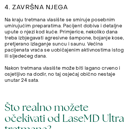
4. ZAVRŠNA NJEGA
Na kraju tretmana vlasište se smiruje posebnim
umirujućim preparatima. Pacijent dobiva i detaljne
upute o njezi kod kuće. Primjerice, nekoliko dana
treba izbjegavati agresivne šampone, bojanje kose,
pretjerano izlaganje suncu i saunu. Većina
pacijenata vraća se uobičajenim aktivnostima istog
ili sljedećeg dana.
Nakon tretmana vlasište može biti lagano crveno i
osjetljivo na dodir, no taj osjećaj obično nestaje
unutar 24 sata.
Što realno možete
očekivati od LaseMD Ultra