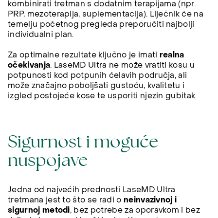
kombinirati tretman s dodatnim terapijama (npr.
PRP, mezoterapija, suplementacija). Liječnik će na
temelju početnog pregleda preporučiti najbolji
individualni plan.
Za optimalne rezultate ključno je imati
realna
očekivanja
. LaseMD Ultra ne može vratiti kosu u
potpunosti kod potpunih ćelavih područja, ali
može značajno poboljšati gustoću, kvalitetu i
izgled postojeće kose te usporiti njezin gubitak.
Sigurnost i moguće
nuspojave
Jedna od najvećih prednosti LaseMD Ultra
tretmana jest to što se radi o
neinvazivnoj i
sigurnoj metodi
, bez potrebe za oporavkom i bez