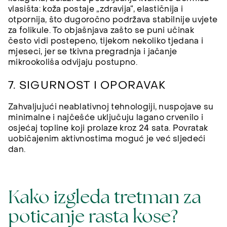
vlasišta: koža postaje „zdravija“, elastičnija i
otpornija, što dugoročno podržava stabilnije uvjete
za folikule. To objašnjava zašto se puni učinak
često vidi postepeno, tijekom nekoliko tjedana i
mjeseci, jer se tkivna pregradnja i jačanje
mikrookoliša odvijaju postupno.
7. SIGURNOST I OPORAVAK
Zahvaljujući neablativnoj tehnologiji, nuspojave su
minimalne i najčešće uključuju lagano crvenilo i
osjećaj topline koji prolaze kroz 24 sata. Povratak
uobičajenim aktivnostima moguć je već sljedeći
dan.
Kako izgleda tretman za
poticanje rasta kose?