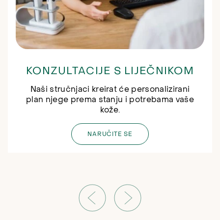
KONZULTACIJE S LIJEČNIKOM
Naši stručnjaci kreirat će personalizirani
plan njege prema stanju i potrebama vaše
kože.
NARUČITE SE