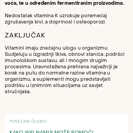
voća, te u određenim fermentiranim proizvodima.
Nedostatak vitamina K uzrokuje poremećaj
zgrušavanja krvi, a doprinosi i osteoporozi.
ZAKLJUČAK
Vitamini imaju značajnu ulogu u organizmu.
Sudjeluju u izgradnji tkiva, obnovi stanica, podršci
imunološkom sustavu, ali i mnogim drugim
procesima. Uravnotežena prehrana najvažniji je
korak na putu do normalne razine vitamina u
organizmu, a suplementi mogu predstavljati
podršku u iznimnim situacijama uz savjet
stručnjaka.
POVEZANI ČLANCI
KAKO WELNAMIS MOŽE POMOĆI