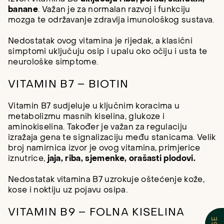
banane
. Važan je za normalan razvoj i funkciju
mozga te održavanje zdravlja imunološkog sustava.
Nedostatak ovog vitamina je rijedak, a klasični
simptomi uključuju osip i upalu oko očiju i usta te
neurološke simptome.
VITAMIN B7 – BIOTIN
Vitamin B7 sudjeluje u ključnim koracima u
metabolizmu masnih kiselina, glukoze i
aminokiselina. Također je važan za regulaciju
izražaja gena te signalizaciju među stanicama. Velik
broj namirnica izvor je ovog vitamina, primjerice
iznutrice,
jaja, riba, sjemenke, orašasti plodovi.
Nedostatak vitamina B7 uzrokuje oštećenje kože,
kose i noktiju uz pojavu osipa.
VITAMIN B9 – FOLNA KISELINA