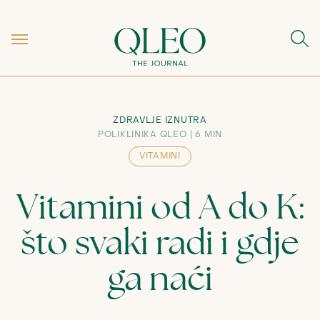
ZDRAVLJE IZNUTRA
POLIKLINIKA QLEO
6 MIN
VITAMINI
Vitamini od A do K:
što svaki radi i gdje
ga naći