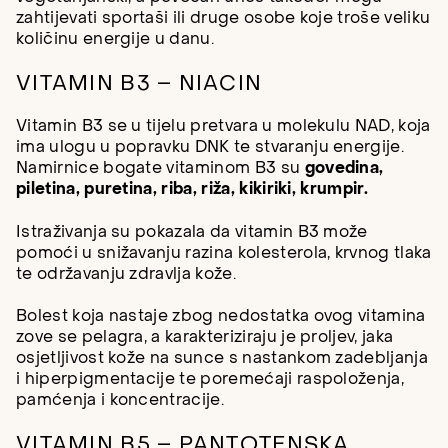
zahtijevati sportaši ili druge osobe koje troše veliku
količinu energije u danu.
VITAMIN B3 – NIACIN
Vitamin B3 se u tijelu pretvara u molekulu NAD, koja
ima ulogu u popravku DNK te stvaranju energije.
Namirnice bogate vitaminom B3 su
govedina,
piletina, puretina, riba, riža, kikiriki, krumpir.
Istraživanja su pokazala da vitamin B3 može
pomoći u snižavanju razina kolesterola, krvnog tlaka
te održavanju zdravlja kože.
Bolest koja nastaje zbog nedostatka ovog vitamina
zove se pelagra, a karakteriziraju je proljev, jaka
osjetljivost kože na sunce s nastankom zadebljanja
i hiperpigmentacije te poremećaji raspoloženja,
pamćenja i koncentracije.
VITAMIN B5 – PANTOTENSKA