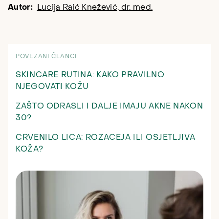
Autor:
Lucija Raić Knežević, dr. med.
POVEZANI ČLANCI
SKINCARE RUTINA: KAKO PRAVILNO
NJEGOVATI KOŽU
ZAŠTO ODRASLI I DALJE IMAJU AKNE NAKON
30?
CRVENILO LICA: ROZACEJA ILI OSJETLJIVA
KOŽA?