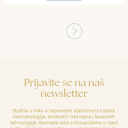
Prijavite se na naš
newsletter
Budite u toku s najnovijim vijestima iz svijeta
dermatologije, estetskih tretmana i laserskih
tehnologija. Saznajte više o inovacijama u njezi