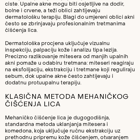
ciste. Upalne akne mogu biti osjetljive na dodir,
bolne i crvene, a teži oblici zahtijevaju
dermatološku terapiju. Blagi do umjereni oblici akni
često se zbrinjavaju profesionalnim tretmanima
čišćenja lica.
Dermatološka procjena uključuje vizualnu
inspekciju, palpaciju kože i analizu tipa lezija.
Precizno razlikovanje mitesera od manjih upalnih
akni pomaže u odabiru tretmana: miteseri reagiraju
na eksfolijaciju, ekstrakciju i tretmane koji reguliraju
sebum, dok upalne akne često zahtijevaju i
dodatnu protuupalnu terapiju.
KLASIČNA METODA MEHANIČKOG
ČIŠĆENJA LICA
Mehaničko čišćenje lica je dugogodišnja,
standardna metoda uklanjanja mitesera i
komedona, koja uključuje ručnu ekstrakciju uz
prethodnu pripremu kože čišćenjem, otvaranjem