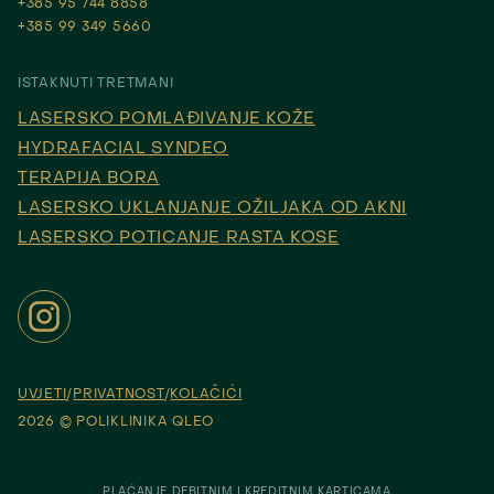
+385 95 744 8858
+385 99 349 5660
ISTAKNUTI TRETMANI
LASERSKO POMLAĐIVANJE KOŽE
HYDRAFACIAL SYNDEO
TERAPIJA BORA
LASERSKO UKLANJANJE OŽILJAKA OD AKNI
LASERSKO POTICANJE RASTA KOSE
UVJETI
PRIVATNOST
KOLAČIĆI
2026 © POLIKLINIKA QLEO
PLAĆANJE DEBITNIM I KREDITNIM KARTICAMA