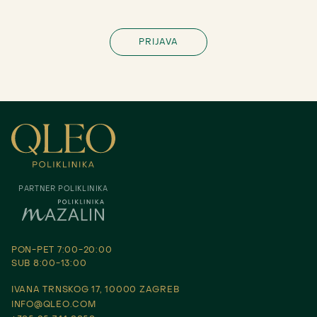
PARTNER POLIKLINIKA
PON-PET 7:00-20:00
SUB 8:00-13:00
IVANA TRNSKOG 17, 10000 ZAGREB
INFO@QLEO.COM