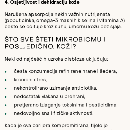
4. Osjetljivost i dehidraciju kože
Narušena apsorpcija nekih važnih nutrijenata
(poput cinka, omega-3 masnih kiselina i vitamina A)
često se očituje kroz suhu, umornu kožu bez sjaja.
ŠTO SVE ŠTETI MIKROBIOMU I
POSLJEDIČNO, KOŽI?
Neki od najčešćih uzroka disbioze uključuju:
česta konzumacija rafinirane hrane i šećera,
kronični stres,
nekontrolirano uzimanje antibiotika,
nedostatak vlakana u prehrani,
pretjerano izlaganje toksinima i pesticidima,
nedovoljno sna i fizičke aktivnosti.
Kada je ova barijera kompromitirana, tijelo je