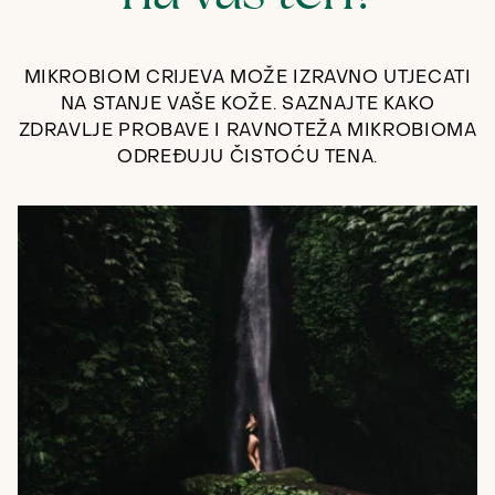
MIKROBIOM CRIJEVA MOŽE IZRAVNO UTJECATI
NA STANJE VAŠE KOŽE. SAZNAJTE KAKO
ZDRAVLJE PROBAVE I RAVNOTEŽA MIKROBIOMA
ODREĐUJU ČISTOĆU TENA.