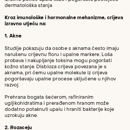
dermatološka stanja
Kroz imunološke i hormonalne mehanizme, crijeva
izravno utječu na:
1. Akne
Studije pokazuju da osobe s aknama često imaju
narušenu crijevnu floru i upalne markere. Loša
probava i nakupljanje toksina mogu pogoršati
kožno stanje. Disbioza crijeva povezana je s
aknama, pri čemu upalne molekule iz crijeva
pogoršavaju upalne procese uključene u njihov
razvoj.
Prehrana bogata šećerom, rafiniranim
ugljikohidratima i prerađenom hranom može
dodatno potaknuti upalu i hraniti bakterije koje
uzrokuju akne.
2. Rozaceju