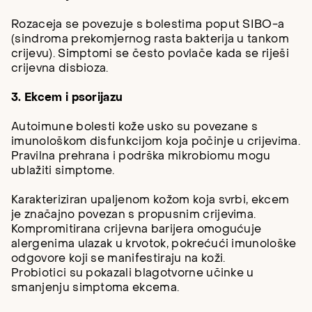
Rozaceja se povezuje s bolestima poput SIBO-a
(sindroma prekomjernog rasta bakterija u tankom
crijevu). Simptomi se često povlače kada se riješi
crijevna disbioza.
3. Ekcem i psorijazu
Autoimune bolesti kože usko su povezane s
imunološkom disfunkcijom koja počinje u crijevima.
Pravilna prehrana i podrška mikrobiomu mogu
ublažiti simptome.
Karakteriziran upaljenom kožom koja svrbi, ekcem
je značajno povezan s propusnim crijevima.
Kompromitirana crijevna barijera omogućuje
alergenima ulazak u krvotok, pokrećući imunološke
odgovore koji se manifestiraju na koži.
Probiotici su pokazali blagotvorne učinke u
smanjenju simptoma ekcema.