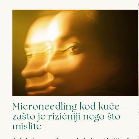
Microneedling kod kuće –
zašto je rizičniji nego što
mislite