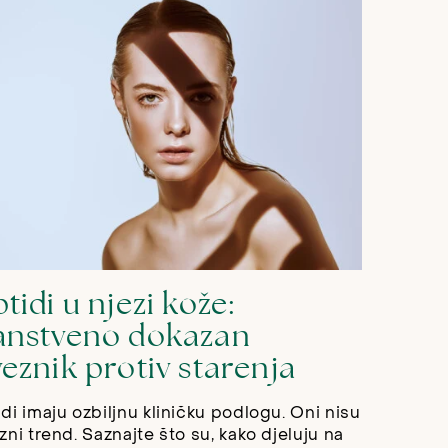
tidi u njezi kože:
anstveno dokazan
eznik protiv starenja
di imaju ozbiljnu kliničku podlogu. Oni nisu
zni trend. Saznajte što su, kako djeluju na