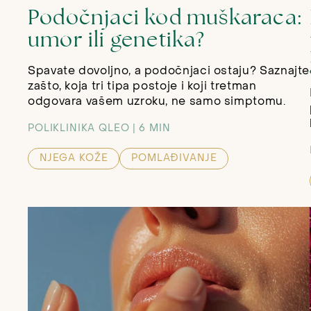
Podočnjaci kod muškaraca:
umor ili genetika?
Spavate dovoljno, a podočnjaci ostaju? Saznajte
zašto, koja tri tipa postoje i koji tretman
odgovara vašem uzroku, ne samo simptomu.
POLIKLINIKA QLEO
6 MIN
NJEGA KOŽE
POMLAĐIVANJE