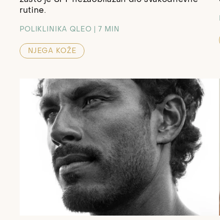
rutine.
POLIKLINIKA QLEO
7 MIN
NJEGA KOŽE