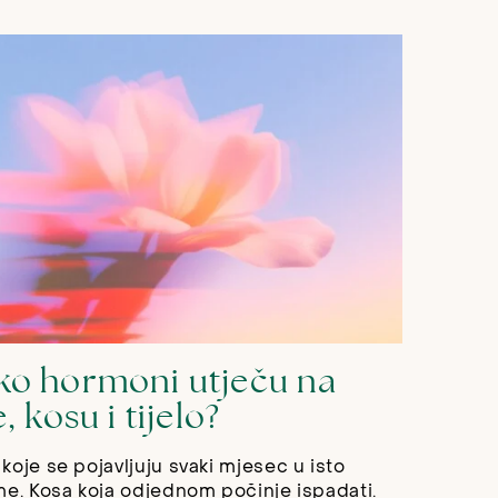
ko hormoni utječu na
e, kosu i tijelo?
koje se pojavljuju svaki mjesec u isto
me. Kosa koja odjednom počinje ispadati.