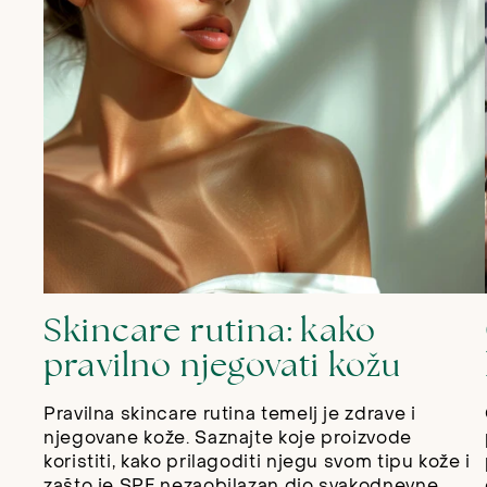
Skincare rutina: kako
pravilno njegovati kožu
Pravilna skincare rutina temelj je zdrave i
njegovane kože. Saznajte koje proizvode
koristiti, kako prilagoditi njegu svom tipu kože i
zašto je SPF nezaobilazan dio svakodnevne