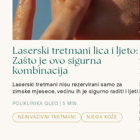
Laserski tretmani lica i ljeto:
Zašto je ovo sigurna
kombinacija
Laserski tretmani nisu rezervirani samo za
zimske mjesece, većinu ih je sigurno raditi i ljeti.
POLIKLINIKA QLEO
5 MIN
NEINVAZIVNI TRETMANI
NJEGA KOŽE