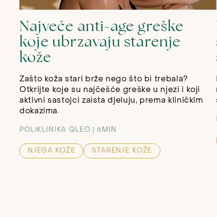
Najveće anti-age greške
koje ubrzavaju starenje
kože
Zašto koža stari brže nego što bi trebala?
Otkrijte koje su najčešće greške u njezi i koji
aktivni sastojci zaista djeluju, prema kliničkim
dokazima.
POLIKLINIKA QLEO
6MIN
NJEGA KOŽE
STARENJE KOŽE