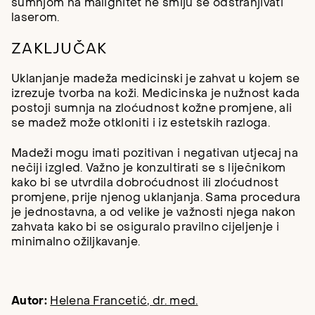
sumnjom na malignitet ne smiju se odstranjivati
laserom.
ZAKLJUČAK
Uklanjanje madeža medicinski je zahvat u kojem se
izrezuje tvorba na koži. Medicinska je nužnost kada
postoji sumnja na zloćudnost kožne promjene, ali
se madež može otkloniti i iz estetskih razloga.
Madeži mogu imati pozitivan i negativan utjecaj na
nečiji izgled. Važno je konzultirati se s liječnikom
kako bi se utvrdila dobroćudnost ili zloćudnost
promjene, prije njenog uklanjanja. Sama procedura
je jednostavna, a od velike je važnosti njega nakon
zahvata kako bi se osiguralo pravilno cijeljenje i
minimalno ožiljkavanje.
Autor:
Helena Francetić, dr. med.