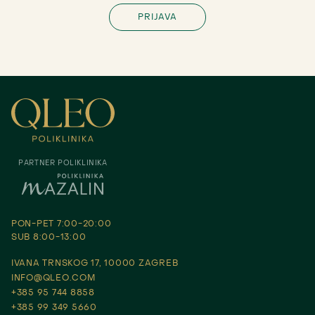
PARTNER POLIKLINIKA
PON-PET 7:00-20:00
SUB 8:00-13:00
IVANA TRNSKOG 17, 10000 ZAGREB
INFO@QLEO.COM
+385 95 744 8858
+385 99 349 5660