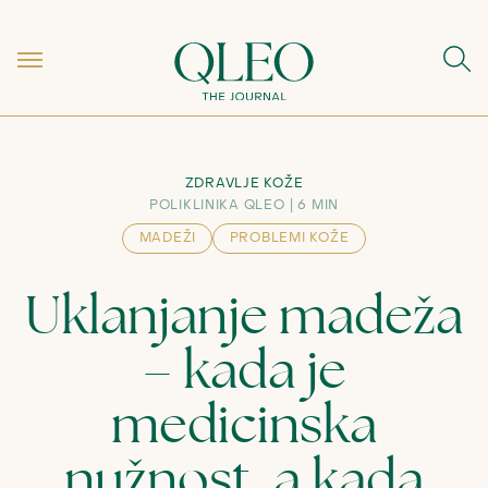
ZDRAVLJE KOŽE
POLIKLINIKA QLEO
6 MIN
MADEŽI
PROBLEMI KOŽE
Uklanjanje madeža
– kada je
medicinska
nužnost, a kada