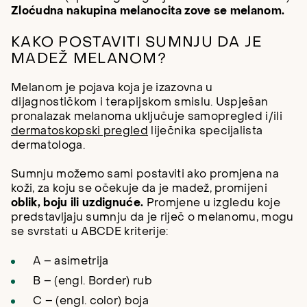
Zloćudna nakupina melanocita zove se melanom.
KAKO POSTAVITI SUMNJU DA JE
MADEŽ MELANOM?
Melanom je pojava koja je izazovna u
dijagnostičkom i terapijskom smislu. Uspješan
pronalazak melanoma uključuje samopregled i/ili
dermatoskopski pregled
liječnika specijalista
dermatologa.
Sumnju možemo sami postaviti ako promjena na
koži, za koju se očekuje da je madež, promijeni
oblik, boju ili uzdignuće.
Promjene u izgledu koje
predstavljaju sumnju da je riječ o melanomu, mogu
se svrstati u ABCDE kriterije:
A – asimetrija
B – (engl. Border) rub
C – (engl. color) boja