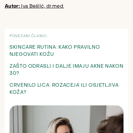
Autor:
Iva Bešlić, dr.med.
POVEZANI ČLANCI
SKINCARE RUTINA: KAKO PRAVILNO
NJEGOVATI KOŽU
ZAŠTO ODRASLI I DALJE IMAJU AKNE NAKON
30?
CRVENILO LICA: ROZACEJA ILI OSJETLJIVA
KOŽA?