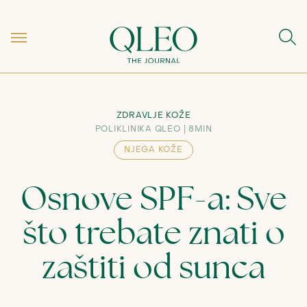
ZDRAVLJE KOŽE
POLIKLINIKA QLEO
8MIN
NJEGA KOŽE
Osnove SPF-a: Sve
što trebate znati o
zaštiti od sunca