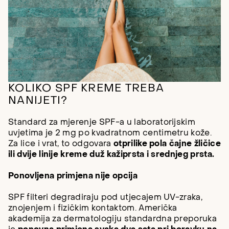
KOLIKO SPF KREME TREBA
NANIJETI?
Standard za mjerenje SPF-a u laboratorijskim
uvjetima je 2 mg po kvadratnom centimetru kože.
Za lice i vrat, to odgovara
otprilike pola čajne žličice
ili dvije linije kreme duž kažiprsta i srednjeg prsta.
Ponovljena primjena nije opcija
SPF filteri degradiraju pod utjecajem UV-zraka,
znojenjem i fizičkim kontaktom. Američka
akademija za dermatologiju standardna preporuka