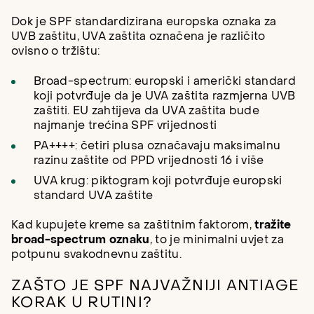
Dok je SPF standardizirana europska oznaka za
UVB zaštitu, UVA zaštita označena je različito
ovisno o tržištu:
Broad-spectrum: europski i američki standard
koji potvrđuje da je UVA zaštita razmjerna UVB
zaštiti. EU zahtijeva da UVA zaštita bude
najmanje trećina SPF vrijednosti
PA++++: četiri plusa označavaju maksimalnu
razinu zaštite od PPD vrijednosti 16 i više
UVA krug: piktogram koji potvrđuje europski
standard UVA zaštite
Kad kupujete kreme sa zaštitnim faktorom,
tražite
broad-spectrum oznaku
, to je minimalni uvjet za
potpunu svakodnevnu zaštitu.
ZAŠTO JE SPF NAJVAŽNIJI ANTIAGE
KORAK U RUTINI?