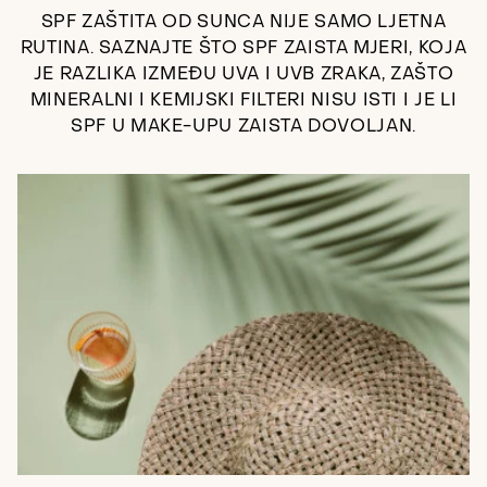
SPF ZAŠTITA OD SUNCA NIJE SAMO LJETNA
RUTINA. SAZNAJTE ŠTO SPF ZAISTA MJERI, KOJA
JE RAZLIKA IZMEĐU UVA I UVB ZRAKA, ZAŠTO
MINERALNI I KEMIJSKI FILTERI NISU ISTI I JE LI
SPF U MAKE-UPU ZAISTA DOVOLJAN.