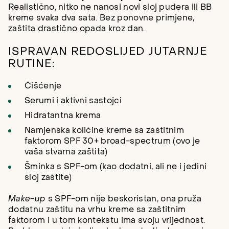
Realistično, nitko ne nanosi novi sloj pudera ili BB
kreme svaka dva sata. Bez ponovne primjene,
zaštita drastično opada kroz dan.
ISPRAVAN REDOSLIJED JUTARNJE
RUTINE:
Čišćenje
Serumi i aktivni sastojci
Hidratantna krema
Namjenska količine kreme sa zaštitnim
faktorom SPF 30+ broad-spectrum (ovo je
vaša stvarna zaštita)
Šminka s SPF-om (kao dodatni, ali ne i jedini
sloj zaštite)
Make-up
s SPF-om nije beskoristan, ona pruža
dodatnu zaštitu na vrhu kreme sa zaštitnim
faktorom i u tom kontekstu ima svoju vrijednost.