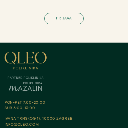
PARTNER POLIKLINIKA
PON-PET 7:00-20:00
SUB 8:00-13:00
IVANA TRNSKOG 17, 10000 ZAGREB
INFO@QLEO.COM