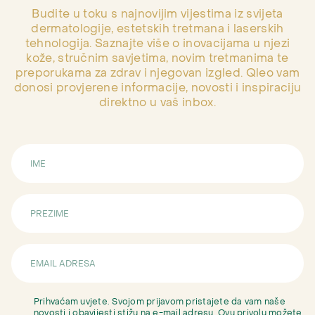
Budite u toku s najnovijim vijestima iz svijeta
dermatologije, estetskih tretmana i laserskih
tehnologija. Saznajte više o inovacijama u njezi
kože, stručnim savjetima, novim tretmanima te
preporukama za zdrav i njegovan izgled. Qleo vam
donosi provjerene informacije, novosti i inspiraciju
direktno u vaš inbox.
Prihvaćam uvjete. Svojom prijavom pristajete da vam naše
novosti i obavijesti stižu na e-mail adresu. Ovu privolu možete