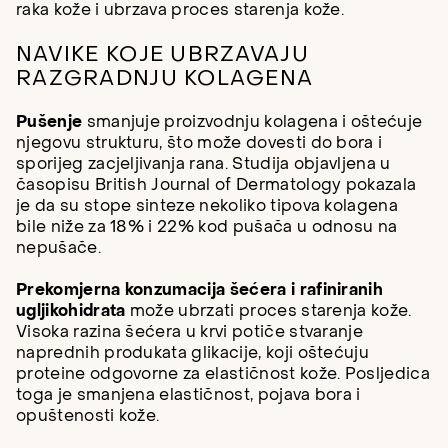
raka kože i ubrzava proces starenja kože.
NAVIKE KOJE UBRZAVAJU
RAZGRADNJU KOLAGENA
Pušenje
smanjuje proizvodnju kolagena i oštećuje
njegovu strukturu, što može dovesti do bora i
sporijeg zacjeljivanja rana. Studija objavljena u
časopisu British Journal of Dermatology pokazala
je da su stope sinteze nekoliko tipova kolagena
bile niže za 18% i 22% kod pušača u odnosu na
nepušače.
Prekomjerna konzumacija šećera i rafiniranih
ugljikohidrata
može ubrzati proces starenja kože.
Visoka razina šećera u krvi potiče stvaranje
naprednih produkata glikacije, koji oštećuju
proteine odgovorne za elastičnost kože. Posljedica
toga je smanjena elastičnost, pojava bora i
opuštenosti kože.