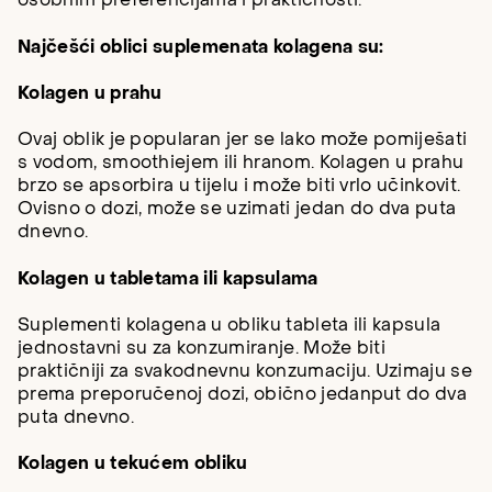
osobnim preferencijama i praktičnosti.
Najčešći oblici suplemenata kolagena su:
Kolagen u prahu
Ovaj oblik je popularan jer se lako može pomiješati
s vodom, smoothiejem ili hranom. Kolagen u prahu
brzo se apsorbira u tijelu i može biti vrlo učinkovit.
Ovisno o dozi, može se uzimati jedan do dva puta
dnevno.
Kolagen u tabletama ili kapsulama
Suplementi kolagena u obliku tableta ili kapsula
jednostavni su za konzumiranje. Može biti
praktičniji za svakodnevnu konzumaciju. Uzimaju se
prema preporučenoj dozi, obično jedanput do dva
puta dnevno.
Kolagen u tekućem obliku