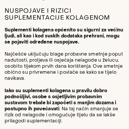
NUSPOJAVE I RIZICI
SUPLEMENTACIJE KOLAGENOM
Suplementi kolagena općenito su sigurni za većinu
ljudi, ali kao i kod svakih dodataka prehrani, mogu
se pojaviti određene nuspojave.
Najčešće uključuju blage probavne smetnje poput
nadutosti, proljeva ili osjećaja nelagode u želucu,
osobito tijekom prvih dana korištenja. Ove smetnje
obično su privremene i povlače se kako se tijelo
navikava.
Iako su suplementi kolagena u pravilu dobro
podnošljivi, osobe s osjetljivim probavnim
sustavom trebale bi započeti s manjim dozama i
postupno ih povećavati
. Na taj način smanjuje se
rizik od nelagode i omogućuje tijelu da se lakše
prilagodi suplementaciji.