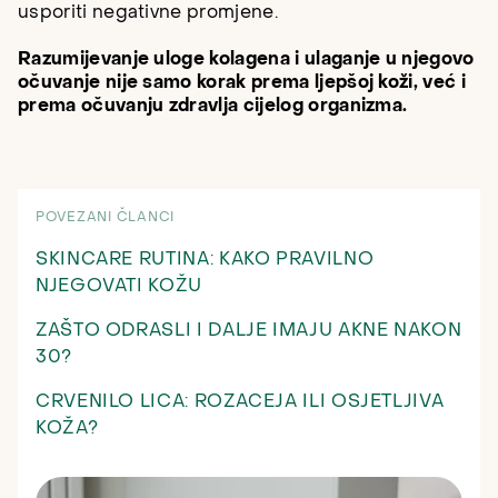
usporiti negativne promjene.
Razumijevanje uloge kolagena i ulaganje u njegovo
očuvanje nije samo korak prema ljepšoj koži, već i
prema očuvanju zdravlja cijelog organizma.
POVEZANI ČLANCI
SKINCARE RUTINA: KAKO PRAVILNO
NJEGOVATI KOŽU
ZAŠTO ODRASLI I DALJE IMAJU AKNE NAKON
30?
CRVENILO LICA: ROZACEJA ILI OSJETLJIVA
KOŽA?