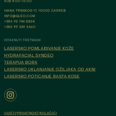
SUB 8:00-13:00
IVANA TRNSKOG 17, 10000 ZAGREB
INFO@QLEO.COM
+385 95 744 8858
+385 99 349 5660
ISTAKNUTI TRETMANI
LASERSKO POMLAĐIVANJE KOŽE
HYDRAFACIAL SYNDEO
TERAPIJA BORA
LASERSKO UKLANJANJE OŽILJAKA OD AKNI
LASERSKO POTICANJE RASTA KOSE
UVJETI
PRIVATNOST
KOLAČIĆI