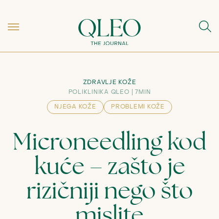
ZDRAVLJE KOŽE
POLIKLINIKA QLEO
7MIN
NJEGA KOŽE
PROBLEMI KOŽE
Microneedling kod
kuće – zašto je
rizičniji nego što
mislite