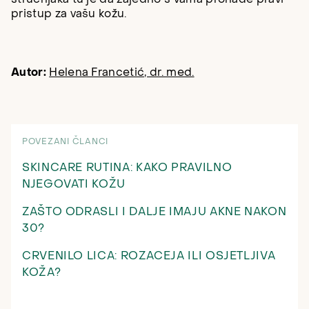
pristup za vašu kožu.
Autor:
Helena Francetić, dr. med.
POVEZANI ČLANCI
SKINCARE RUTINA: KAKO PRAVILNO
NJEGOVATI KOŽU
ZAŠTO ODRASLI I DALJE IMAJU AKNE NAKON
30?
CRVENILO LICA: ROZACEJA ILI OSJETLJIVA
KOŽA?