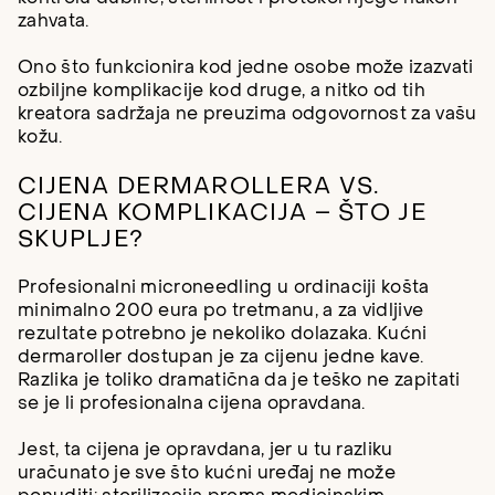
zahvata.
Ono što funkcionira kod jedne osobe može izazvati
ozbiljne komplikacije kod druge, a nitko od tih
kreatora sadržaja ne preuzima odgovornost za vašu
kožu.
CIJENA DERMAROLLERA VS.
CIJENA KOMPLIKACIJA – ŠTO JE
SKUPLJE?
Profesionalni microneedling u ordinaciji košta
minimalno 200 eura po tretmanu, a za vidljive
rezultate potrebno je nekoliko dolazaka. Kućni
dermaroller dostupan je za cijenu jedne kave.
Razlika je toliko dramatična da je teško ne zapitati
se je li profesionalna cijena opravdana.
Jest, ta cijena je opravdana, jer u tu razliku
uračunato je sve što kućni uređaj ne može