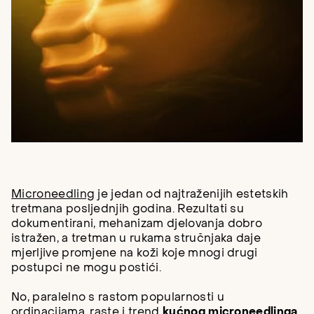
Microneedling
je jedan od najtraženijih estetskih
tretmana posljednjih godina. Rezultati su
dokumentirani, mehanizam djelovanja dobro
istražen, a tretman u rukama stručnjaka daje
mjerljive promjene na koži koje mnogi drugi
postupci ne mogu postići.
No, paralelno s rastom popularnosti u
ordinacijama, raste i trend
kućnog microneedlinga