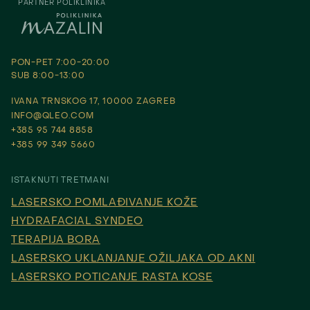
PARTNER POLIKLINIKA
PON-PET 7:00-20:00
SUB 8:00-13:00
IVANA TRNSKOG 17, 10000 ZAGREB
INFO@QLEO.COM
+385 95 744 8858
+385 99 349 5660
ISTAKNUTI TRETMANI
LASERSKO POMLAĐIVANJE KOŽE
HYDRAFACIAL SYNDEO
TERAPIJA BORA
LASERSKO UKLANJANJE OŽILJAKA OD AKNI
LASERSKO POTICANJE RASTA KOSE