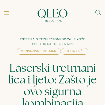
ESTETIKA S REZULTATOM
ZDRAVLJE KOŽE
POLIKLINIKA QLEO
5 MIN
NEINVAZIVNI TRETMANI
NJEGA KOŽE
Laserski tretmani
lica i ljeto: Zašto je
ovo sigurna
kombinacija