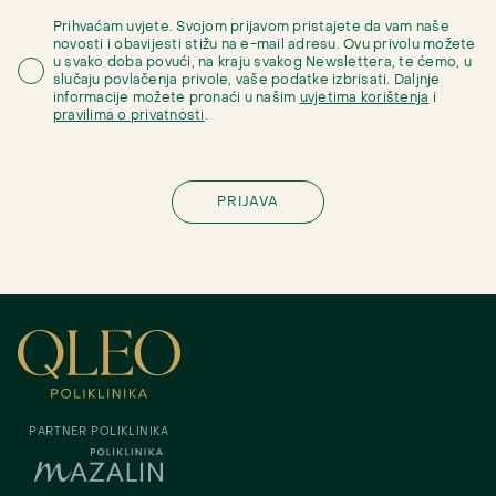
Prihvaćam uvjete. Svojom prijavom pristajete da vam naše
novosti i obavijesti stižu na e-mail adresu. Ovu privolu možete
u svako doba povući, na kraju svakog Newslettera, te ćemo, u
slučaju povlačenja privole, vaše podatke izbrisati. Daljnje
informacije možete pronaći u našim
uvjetima korištenja
i
pravilima o privatnosti
.
PARTNER POLIKLINIKA