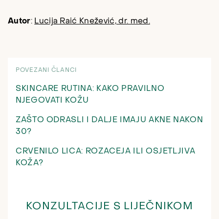
Autor
:
Lucija Raić Knežević, dr. med.
POVEZANI ČLANCI
SKINCARE RUTINA: KAKO PRAVILNO
NJEGOVATI KOŽU
ZAŠTO ODRASLI I DALJE IMAJU AKNE NAKON
30?
CRVENILO LICA: ROZACEJA ILI OSJETLJIVA
KOŽA?
KONZULTACIJE S LIJEČNIKOM