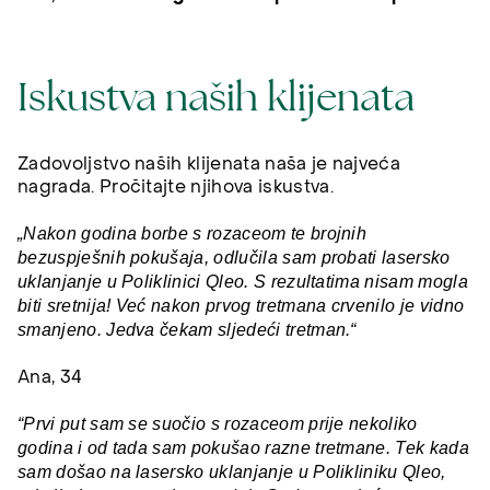
Iskustva naših klijenata
Zadovoljstvo naših klijenata naša je najveća
nagrada. Pročitajte njihova iskustva.
„Nakon godina borbe s rozaceom te brojnih
bezuspješnih pokušaja, odlučila sam probati lasersko
uklanjanje u Poliklinici Qleo. S rezultatima nisam mogla
biti sretnija! Već nakon prvog tretmana crvenilo je vidno
smanjeno. Jedva čekam sljedeći tretman.“
Ana, 34
“Prvi put sam se suočio s rozaceom prije nekoliko
godina i od tada sam pokušao razne tretmane. Tek kada
sam došao na lasersko uklanjanje u Polikliniku Qleo,