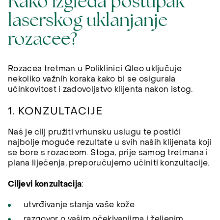
Kako izgleda postupak
laserskog uklanjanje
rozacee?
Rozacea tretman u Poliklinici Qleo uključuje
nekoliko važnih koraka kako bi se osigurala
učinkovitost i zadovoljstvo klijenta nakon istog.
1. KONZULTACIJE
Naš je cilj pružiti vrhunsku uslugu te postići
najbolje moguće rezultate u svih naših klijenata koji
se bore s rozaceom. Stoga, prije samog tretmana i
plana liječenja, preporučujemo učiniti konzultacije.
Ciljevi konzultacija
:
utvrđivanje stanja vaše kože
razgovor o vašim očekivanjima i željenim