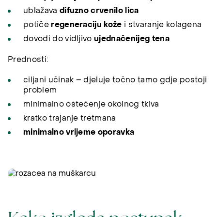
ublažava
difuzno crvenilo lica
potiče
regeneraciju kože
i stvaranje kolagena
dovodi do vidljivo
ujednačenijeg tena
Prednosti:
ciljani učinak – djeluje točno tamo gdje postoji
problem
minimalno oštećenje okolnog tkiva
kratko trajanje tretmana
minimalno vrijeme oporavka