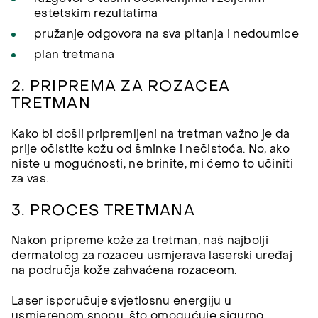
estetskim rezultatima
pružanje odgovora na sva pitanja i nedoumice
plan tretmana
2. PRIPREMA ZA ROZACEA
TRETMAN
Kako bi došli pripremljeni na tretman važno je da
prije očistite kožu od šminke i nečistoća. No, ako
niste u mogućnosti, ne brinite, mi ćemo to učiniti
za vas.
3. PROCES TRETMANA
Nakon pripreme kože za tretman, naš najbolji
dermatolog za rozaceu usmjerava laserski uređaj
na područja kože zahvaćena rozaceom.
Laser isporučuje svjetlosnu energiju u
usmjerenom snopu, što omogućuje sigurno,