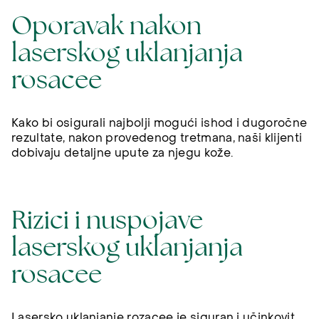
Oporavak nakon
laserskog uklanjanja
rosacee
Kako bi osigurali najbolji mogući ishod i dugoročne
rezultate, nakon provedenog tretmana, naši klijenti
dobivaju detaljne upute za njegu kože.
Rizici i nuspojave
laserskog uklanjanja
rosacee
Lasersko uklanjanje rozacee je siguran i učinkovit