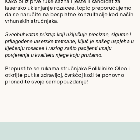
Kako bi iz prve ruke saznali jeste li kandidat za
lasersko uklanjanje rozacee, toplo preporučujemo
da se naručite na besplatne konzultacije kod naših
vrhunskih stručnjaka.
Sveobuhvatan pristup koji uključuje precizne, sigurne i
prilagođene laserske tretmane, ključ je našeg uspjeha u
liječenju rosacee i razlog zašto pacijenti imaju
povjerenja u kvalitetu njege koju pružamo.
Prepustite se rukama stručnjaka Poliklinike Qleo i
otkrijte put ka zdravijoj, čvršćoj koži te ponovno
pronađite svoje samopouzdanje!