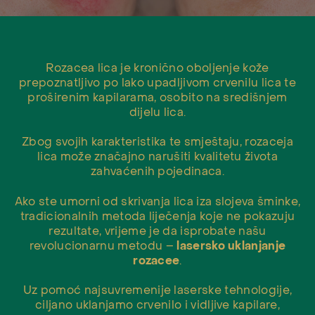
Rozacea lica je kronično oboljenje kože
prepoznatljivo po lako upadljivom crvenilu lica te
proširenim kapilarama, osobito na središnjem
dijelu lica.
Zbog svojih karakteristika te smještaju, rozaceja
lica može značajno narušiti kvalitetu života
zahvaćenih pojedinaca.
Ako ste umorni od skrivanja lica iza slojeva šminke,
tradicionalnih metoda liječenja koje ne pokazuju
rezultate, vrijeme je da isprobate našu
revolucionarnu metodu –
lasersko uklanjanje
rozacee
.
Uz pomoć najsuvremenije laserske tehnologije,
ciljano uklanjamo crvenilo i vidljive kapilare,