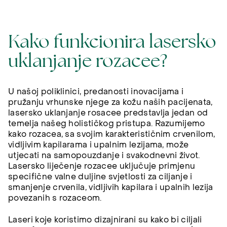
Kako funkcionira lasersko
uklanjanje rozacee?
U našoj poliklinici, predanosti inovacijama i
pružanju vrhunske njege za kožu naših pacijenata,
lasersko uklanjanje rosacee predstavlja jedan od
temelja našeg holističkog pristupa. Razumijemo
kako rozacea, sa svojim karakterističnim crvenilom,
vidljivim kapilarama i upalnim lezijama, može
utjecati na samopouzdanje i svakodnevni život.
Lasersko liječenje rozacee uključuje primjenu
specifične valne duljine svjetlosti za ciljanje i
smanjenje crvenila, vidljivih kapilara i upalnih lezija
povezanih s rozaceom.
Laseri koje koristimo dizajnirani su kako bi ciljali