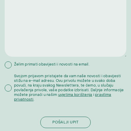
Želim primati obavijesti i novosti na email.
Svojom prijavom pristajete da vam naše novosti i obavijesti
stižu na e-mail adresu. Ovu privolu možete u svako doba
povući, na kraju svakog Newslettera, te ćemo, u slučaju
povlačenja privole, vaše podatke izbrisati. Daljnje informacije
možete pronaći u našim
uvjetima korištenja
i
pravilima
privatnosti
.