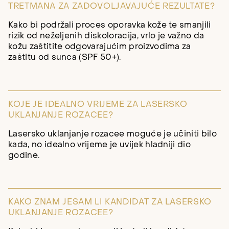
TRETMANA ZA ZADOVOLJAVAJUĆE REZULTATE?
Kako bi podržali proces oporavka kože te smanjili
rizik od neželjenih diskoloracija, vrlo je važno da
kožu zaštitite odgovarajućim proizvodima za
zaštitu od sunca (SPF 50+).
KOJE JE IDEALNO VRIJEME ZA LASERSKO
UKLANJANJE ROZACEE?
Lasersko uklanjanje rozacee moguće je učiniti bilo
kada, no idealno vrijeme je uvijek hladniji dio
godine.
KAKO ZNAM JESAM LI KANDIDAT ZA LASERSKO
UKLANJANJE ROZACEE?