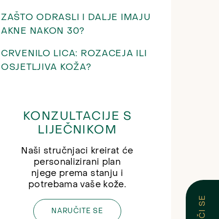
ZAŠTO ODRASLI I DALJE IMAJU
AKNE NAKON 30?
CRVENILO LICA: ROZACEJA ILI
OSJETLJIVA KOŽA?
KONZULTACIJE S
LIJEČNIKOM
Naši stručnjaci kreirat će
personalizirani plan
njege prema stanju i
potrebama vaše kože.
NARUČITE SE