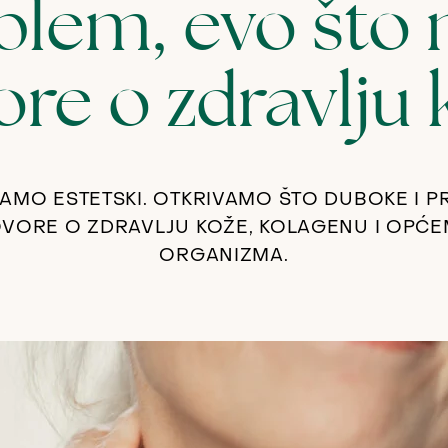
blem, evo što
ore o zdravlju 
SAMO ESTETSKI. OTKRIVAMO ŠTO DUBOKE I P
VORE O ZDRAVLJU KOŽE, KOLAGENU I OPĆE
ORGANIZMA.