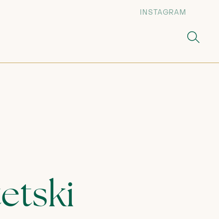
INSTAGRAM
etski