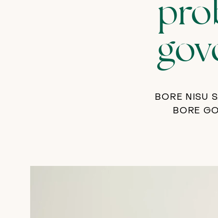
pro
gov
BORE NISU 
BORE GO