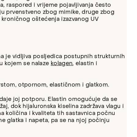
, raspored i vrijeme pojavljivanja često
aju prvenstveno zbog mimike, druge zbog
g kroničnog oštećenja izazvanog UV
 je vidljiva posljedica postupnih strukturnih
 u kojem se nalaze
kolagen
, elastin i
rstom, otpornom, elastičnom i glatkom.
i daje joj potporu. Elastin omogućuje da se
aj, dok hijaluronska kiselina zadržava vlagu i
 količina i kvaliteta tih sastavnica počnu
 glatka i napeta, pa se na njoj počinju