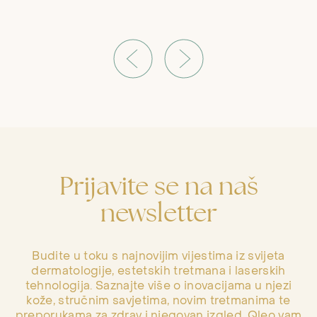
Prijavite se na naš
newsletter
Budite u toku s najnovijim vijestima iz svijeta
dermatologije, estetskih tretmana i laserskih
tehnologija. Saznajte više o inovacijama u njezi
kože, stručnim savjetima, novim tretmanima te
preporukama za zdrav i njegovan izgled. Qleo vam