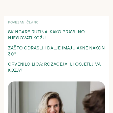
POVEZANI ČLANCI
SKINCARE RUTINA: KAKO PRAVILNO
NJEGOVATI KOŽU
ZAŠTO ODRASLI I DALJE IMAJU AKNE NAKON
30?
CRVENILO LICA: ROZACEJA ILI OSJETLJIVA
KOŽA?