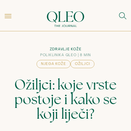
ZDRAVLJE KOŽE
POLIKLINIKA QLEO
8 MIN
NJEGA KOŽE
OŽILJCI
Ožiljci: koje vrste
postoje i kako se
koji liječi?