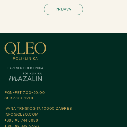
PARTNER POLIKLINIKA
PON-PET 7:00-20:00
SUB 8:00-13:00
IVANA TRNSKOG 17, 10000 ZAGREB
INFO@QLEO.COM
+385 95 744 8858
+385 99 349 5660