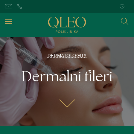
DERMATOLOGIJA
Dermalni fileri