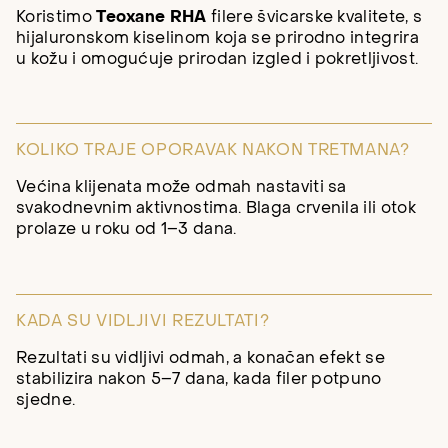
Koristimo
Teoxane RHA
filere švicarske kvalitete, s
hijaluronskom kiselinom koja se prirodno integrira
u kožu i omogućuje prirodan izgled i pokretljivost.
KOLIKO TRAJE OPORAVAK NAKON TRETMANA?
Većina klijenata može odmah nastaviti sa
svakodnevnim aktivnostima. Blaga crvenila ili otok
prolaze u roku od 1–3 dana.
KADA SU VIDLJIVI REZULTATI?
Rezultati su vidljivi odmah, a konačan efekt se
stabilizira nakon 5–7 dana, kada filer potpuno
sjedne.