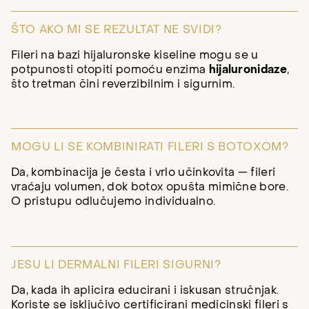
ŠTO AKO MI SE REZULTAT NE SVIDI?
Fileri na bazi hijaluronske kiseline mogu se u
potpunosti otopiti pomoću enzima
hijaluronidaze
,
što tretman čini reverzibilnim i sigurnim.
MOGU LI SE KOMBINIRATI FILERI S BOTOXOM?
Da, kombinacija je česta i vrlo učinkovita — fileri
vraćaju volumen, dok botox opušta mimične bore.
O pristupu odlučujemo individualno.
JESU LI DERMALNI FILERI SIGURNI?
Da, kada ih aplicira educirani i iskusan stručnjak.
Koriste se isključivo certificirani medicinski fileri s