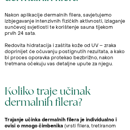
Nakon aplikacije dermalnih filera, savjetujemo
izbjegavanje intenzivnih fizičkih aktivnosti, izlaganje
sunčevoj svjetlosti te korištenje sauna tijekom
prvih 24 sata.
Redovita hidratacija i zaštita kože od UV – zraka
doprinijet će očuvanju postignutih rezultata, a kako
bi proces oporavka protekao bezbrižno, nakon
tretmana očekuju vas detaljne upute za njegu.
Koliko traje učinak
dermalnih filera?
Trajanje učinka dermalnih filera je individualno i
ovisi o mnogo čimbenika
(vrsti filera, tretiranom