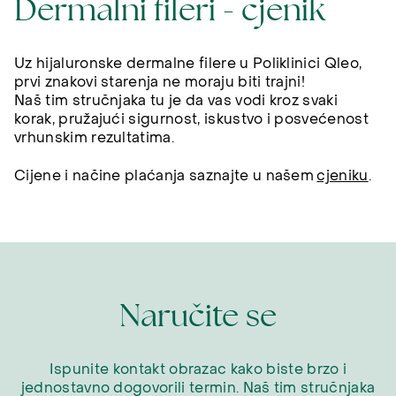
Dermalni fileri - cjenik
Uz hijaluronske dermalne filere u Poliklinici Qleo,
prvi znakovi starenja ne moraju biti trajni!
Naš tim stručnjaka tu je da vas vodi kroz svaki
korak, pružajući sigurnost, iskustvo i posvećenost
vrhunskim rezultatima.
Cijene i načine plaćanja saznajte u našem
cjeniku
.
Naručite se
Ispunite kontakt obrazac kako biste brzo i
jednostavno dogovorili termin. Naš tim stručnjaka