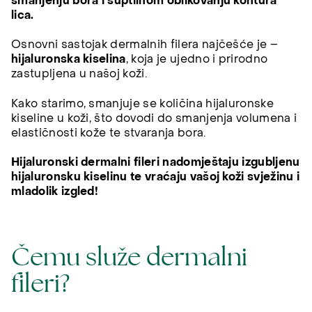
smanjenju bora i suptilnom oblikovanju kontura
lica.
Osnovni sastojak dermalnih filera najčešće je –
hijaluronska kiselina
, koja je ujedno i prirodno
zastupljena u našoj koži.
Kako starimo, smanjuje se količina hijaluronske
kiseline u koži, što dovodi do smanjenja volumena i
elastičnosti kože te stvaranja bora.
Hijaluronski dermalni fileri nadomještaju izgubljenu
hijaluronsku kiselinu te vraćaju vašoj koži svježinu i
mladolik izgled!
Čemu služe dermalni
fileri?