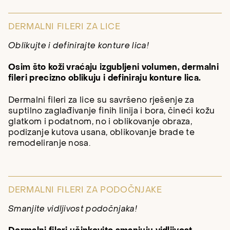
DERMALNI FILERI ZA LICE
Oblikujte i definirajte konture lica!
Osim što koži vraćaju izgubljeni volumen, dermalni
fileri precizno oblikuju i definiraju konture lica.
Dermalni fileri za lice su savršeno rješenje za
suptilno zaglađivanje finih linija i bora, čineći kožu
glatkom i podatnom, no i oblikovanje obraza,
podizanje kutova usana, oblikovanje brade te
remodeliranje nosa.
DERMALNI FILERI ZA PODOČNJAKE
Smanjite vidljivost podočnjaka!