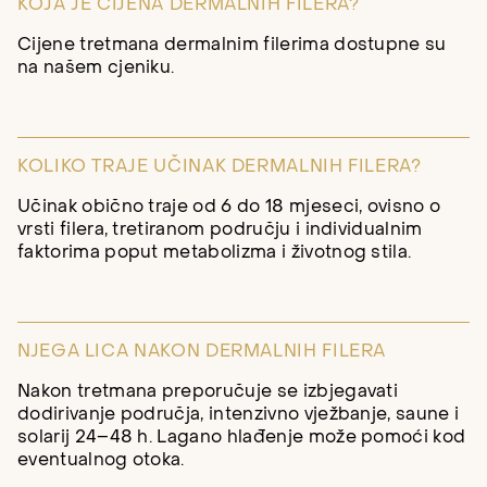
KOJA JE CIJENA DERMALNIH FILERA?
Cijene tretmana dermalnim filerima dostupne su
na našem cjeniku.
KOLIKO TRAJE UČINAK DERMALNIH FILERA?
Učinak obično traje od 6 do 18 mjeseci, ovisno o
vrsti filera, tretiranom području i individualnim
faktorima poput metabolizma i životnog stila.
NJEGA LICA NAKON DERMALNIH FILERA
Nakon tretmana preporučuje se izbjegavati
dodirivanje područja, intenzivno vježbanje, saune i
solarij 24–48 h. Lagano hlađenje može pomoći kod
eventualnog otoka.