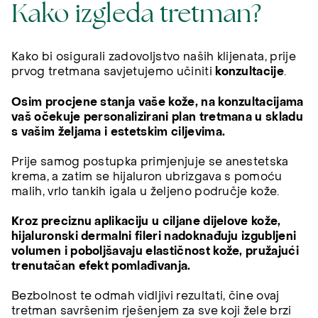
Kako izgleda tretman?
Kako bi osigurali zadovoljstvo naših klijenata, prije
prvog tretmana savjetujemo učiniti
konzultacije
.
Osim procjene stanja vaše kože, na konzultacijama
vaš očekuje personalizirani plan tretmana u skladu
s vašim željama i estetskim ciljevima.
Prije samog postupka primjenjuje se anestetska
krema, a zatim se hijaluron ubrizgava s pomoću
malih, vrlo tankih igala u željeno područje kože.
Kroz preciznu aplikaciju u ciljane dijelove kože,
hijaluronski dermalni fileri nadoknađuju izgubljeni
volumen i poboljšavaju elastičnost kože, pružajući
trenutačan efekt pomlađivanja.
Bezbolnost te odmah vidljivi rezultati, čine ovaj
tretman savršenim rješenjem za sve koji žele brzi