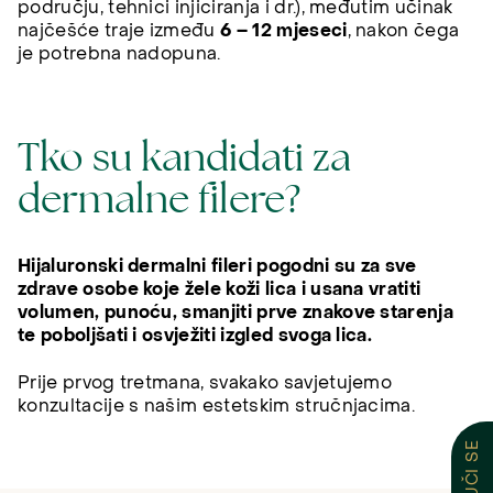
području, tehnici injiciranja i dr.), međutim učinak
najčešće traje između
6 – 12 mjeseci
, nakon čega
je potrebna nadopuna.
Tko su kandidati za
dermalne filere?
Hijaluronski dermalni fileri pogodni su za sve
zdrave osobe koje žele koži lica i usana vratiti
volumen, punoću, smanjiti prve znakove starenja
te poboljšati i osvježiti izgled svoga lica.
Prije prvog tretmana, svakako savjetujemo
konzultacije s našim estetskim stručnjacima.
NARUČI SE