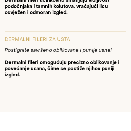
Dermalni fileri učinkovito smanjuju vidljivost
podočnjaka i tamnih kolutova, vraćajući licu
osvježen i odmoran izgled.
DERMALNI FILERI ZA USTA
Postignite savršeno oblikovane i punije usne!
Dermalni fileri omogućuju precizno oblikovanje i
povećanje usana, čime se postiže njihov puniji
izgled.