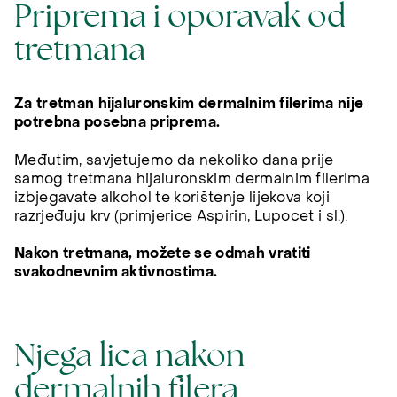
Priprema i oporavak od
tretmana
Za tretman hijaluronskim dermalnim filerima nije
potrebna posebna priprema.
Međutim, savjetujemo da nekoliko dana prije
samog tretmana hijaluronskim dermalnim filerima
izbjegavate alkohol te korištenje lijekova koji
razrjeđuju krv (primjerice Aspirin, Lupocet i sl.).
Nakon tretmana, možete se odmah vratiti
svakodnevnim aktivnostima.
Njega lica nakon
dermalnih filera