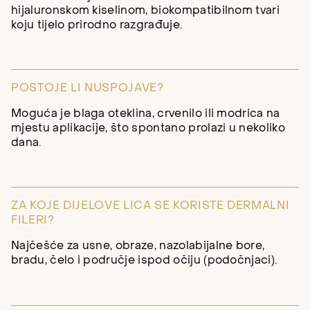
hijaluronskom kiselinom, biokompatibilnom tvari
koju tijelo prirodno razgrađuje.
POSTOJE LI NUSPOJAVE?
Moguća je blaga oteklina, crvenilo ili modrica na
mjestu aplikacije, što spontano prolazi u nekoliko
dana.
ZA KOJE DIJELOVE LICA SE KORISTE DERMALNI
FILERI?
Najčešće za usne, obraze, nazolabijalne bore,
bradu, čelo i područje ispod očiju (podočnjaci).