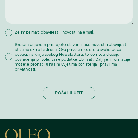
Želim primati obavijesti i novosti na email.
Svojom prijavom pristajete da vam naše novosti i obavijesti
stižu na e-mail adresu. Ovu privolu možete u svako doba
povući, na kraju svakog Newslettera, te ćemo, u slučaju
povlačenja privole, vaše podatke izbrisati. Daljnje informacije
možete pronaći u našim
uvjetima korištenja
i
pravilima
privatnosti
.