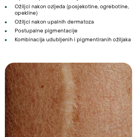
Ožiljci nakon ozljeda (posjekotine, ogrebotine,
opekline)
Ožiljci nakon upalnih dermatoza
Postupalne pigmentacije
Kombinacija udubljenih i pigmentiranih ožiljaka