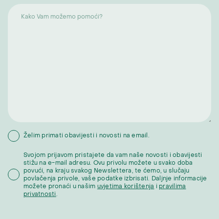
Želim primati obavijesti i novosti na email.
Svojom prijavom pristajete da vam naše novosti i obavijesti
stižu na e-mail adresu. Ovu privolu možete u svako doba
povući, na kraju svakog Newslettera, te ćemo, u slučaju
povlačenja privole, vaše podatke izbrisati. Daljnje informacije
možete pronaći u našim
uvjetima korištenja
i
pravilima
privatnosti
.