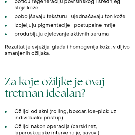
potiču regeneraciju površinskog i srednjeg
sloja kože
poboljšavaju teksturu i ujednačavaju ton kože
izbjeljuju pigmentacije i postupalne mrlje
produbljuju djelovanje aktivnih seruma
Rezultat je svježija, glađa i homogenija koža, vidljivo
smanjenih ožiljaka.
Za koje ožiljke je ovaj
tretman idealan?
Ožiljci od akni (rolling, boxcar, ice-pick; uz
individualni pristup)
Ožiljci nakon operacija (carski rez,
laparoskopske intervencije, šavovi)