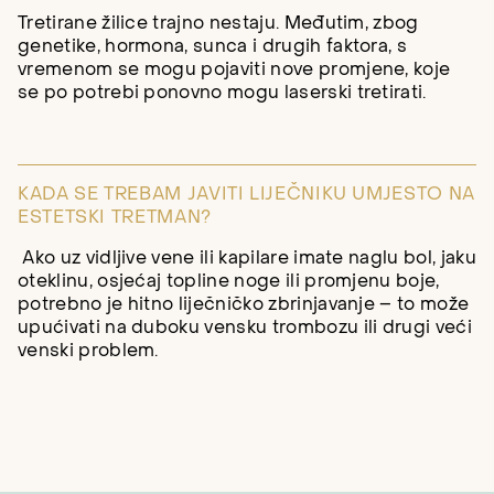
Tretirane žilice trajno nestaju. Međutim, zbog
genetike, hormona, sunca i drugih faktora, s
vremenom se mogu pojaviti nove promjene, koje
se po potrebi ponovno mogu laserski tretirati.
KADA SE TREBAM JAVITI LIJEČNIKU UMJESTO NA
ESTETSKI TRETMAN?
Ako uz vidljive vene ili kapilare imate naglu bol, jaku
oteklinu, osjećaj topline noge ili promjenu boje,
potrebno je hitno liječničko zbrinjavanje – to može
upućivati na duboku vensku trombozu ili drugi veći
venski problem.