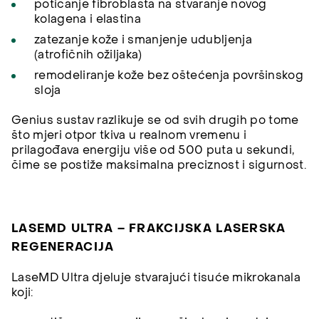
poticanje fibroblasta na stvaranje novog
kolagena i elastina
zatezanje kože i smanjenje udubljenja
(atrofičnih ožiljaka)
remodeliranje kože bez oštećenja površinskog
sloja
Genius sustav razlikuje se od svih drugih po tome
što mjeri otpor tkiva u realnom vremenu i
prilagođava energiju više od 500 puta u sekundi,
čime se postiže maksimalna preciznost i sigurnost.
LASEMD ULTRA – FRAKCIJSKA LASERSKA
REGENERACIJA
LaseMD Ultra djeluje stvarajući tisuće mikrokanala
koji: