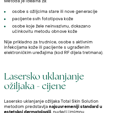
Metoda je idealna za:
osobe s ožiljcima stare ili nove generacije
pacijente svih fototipova kože
osobe koje žele neinvazivnu, dokazano
učinkovitu metodu obnove kože
Nije prikladno za trudnice, osobe s aktivnim
infekcijama kože ili pacijente s ugrađenim
elektroničkim uređajima (kod RF dijela tretmana).
Lasersko uklanjanje
ožiljaka - cijene
Lasersko uklanjanje ožiljaka Total Skin Solution
metodom predstavlja
najsuvremeniji standard u
estetskoj dermatologiji
, nudeći iznimnu