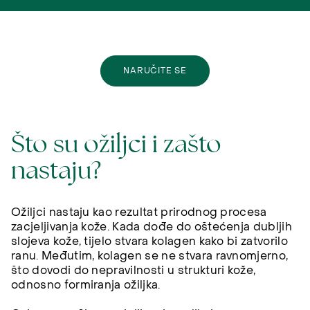
NARUČITE SE
Što su ožiljci i zašto
nastaju?
Ožiljci nastaju kao rezultat prirodnog procesa
zacjeljivanja kože. Kada dođe do oštećenja dubljih
slojeva kože, tijelo stvara kolagen kako bi zatvorilo
ranu. Međutim, kolagen se ne stvara ravnomjerno,
što dovodi do nepravilnosti u strukturi kože,
odnosno formiranja ožiljka.