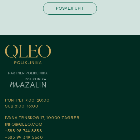
PARTNER POLIKLINIKA
PON-PET 7:00-20:00
SUB 8:00-13:00
IVANA TRNSKOG 17, 10000 ZAGREB
INFO@QLEO.COM
+385 95 744 8858
+385 99 349 5660