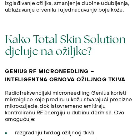
izglađivanje ožiljka, smanjenje dubine udubljenja,
ublažavanje crvenila i ujednačavanje boje kože.
Kako Total Skin Solution
djeluje na ožiljke?
GENIUS RF MICRONEEDLING –
INTELIGENTNA OBNOVA OŽILJNOG TKIVA
Radiofrekvencijski microneedling Genius koristi
mikroiglice koje prodiru u kožu stvarajući precizne
mikroozljede, dok istovremeno emitiraju
kontroliranu RF energiju u dubinu dermisa. Ovo
omogućuje:
razgradnju tvrdog ožiljnog tkiva