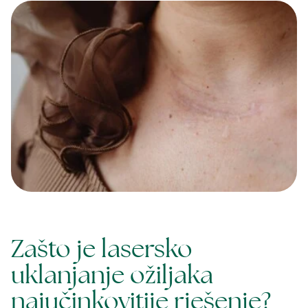
Zašto je lasersko
uklanjanje ožiljaka
najučinkovitije rješenje?