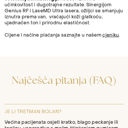
učinkovitost i dugotrajne rezultate. Sinergijom
Genius RF i LaseMD Ultra lasera, ožiljci se smanjuju
iznutra prema van, vraćajući koži glatkoću,
ujednačen ton i prirodnu elastičnost.
Cijene i načine plaćanja saznajte u našem
cjeniku
.
Najčešća pitanja (FAQ)
JE LI TRETMAN BOLAN?
Većina pacijenata osjeti kratko, blago peckanje ili