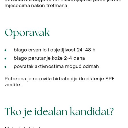
mjesecima nakon tretmana.
Oporavak
blago crvenilo i osjetljivost 24-48 h
blago perutanje kože 2-4 dana
povratak aktivnostima moguć odmah
Potrebna je redovita hidratacija i korištenje SPF
zaštite.
Tko je idealan kandidat?