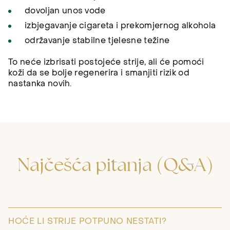
dovoljan unos vode
izbjegavanje cigareta i prekomjernog alkohola
održavanje stabilne tjelesne težine
To neće izbrisati postojeće strije, ali će pomoći
koži da se bolje regenerira i smanjiti rizik od
nastanka novih.
Najčešća pitanja (Q&A)
HOĆE LI STRIJE POTPUNO NESTATI?