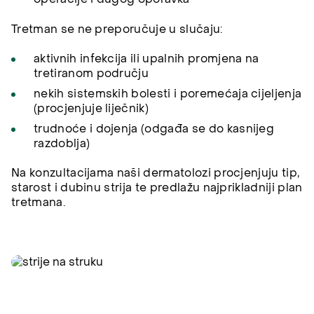
Tretman se ne preporučuje u slučaju:
aktivnih infekcija ili upalnih promjena na
tretiranom području
nekih sistemskih bolesti i poremećaja cijeljenja
(procjenjuje liječnik)
trudnoće i dojenja (odgađa se do kasnijeg
razdoblja)
Na konzultacijama naši dermatolozi procjenjuju tip,
starost i dubinu strija te predlažu najprikladniji plan
tretmana.