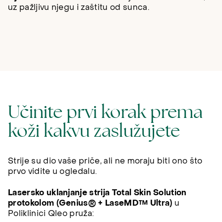
uz pažljivu njegu i zaštitu od sunca.
Učinite prvi korak prema
koži kakvu zaslužujete
Strije su dio vaše priče, ali ne moraju biti ono što
prvo vidite u ogledalu.
Lasersko uklanjanje strija Total Skin Solution
protokolom (Genius® + LaseMD™ Ultra)
u
Poliklinici Qleo pruža: