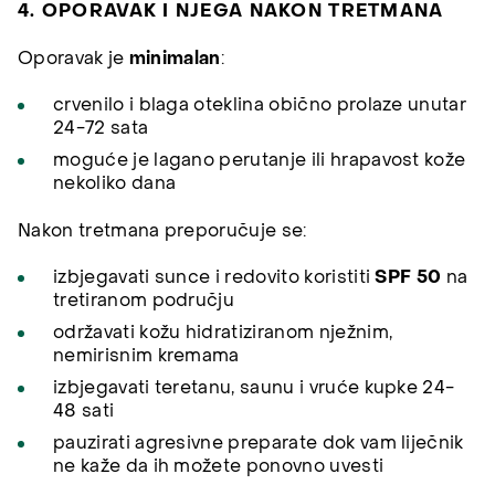
4. OPORAVAK I NJEGA NAKON TRETMANA
Oporavak je
minimalan
:
crvenilo i blaga oteklina obično prolaze unutar
24-72 sata
moguće je lagano perutanje ili hrapavost kože
nekoliko dana
Nakon tretmana preporučuje se:
izbjegavati sunce i redovito koristiti
SPF 50
na
tretiranom području
održavati kožu hidratiziranom nježnim,
nemirisnim kremama
izbjegavati teretanu, saunu i vruće kupke 24-
48 sati
pauzirati agresivne preparate dok vam liječnik
ne kaže da ih možete ponovno uvesti