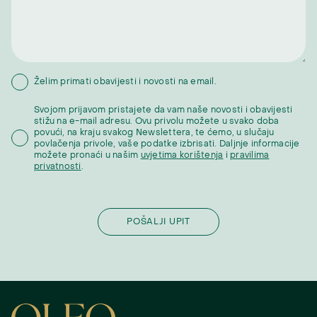
Želim primati obavijesti i novosti na email.
Svojom prijavom pristajete da vam naše novosti i obavijesti
stižu na e-mail adresu. Ovu privolu možete u svako doba
povući, na kraju svakog Newslettera, te ćemo, u slučaju
povlačenja privole, vaše podatke izbrisati. Daljnje informacije
možete pronaći u našim
uvjetima korištenja
i
pravilima
privatnosti
.