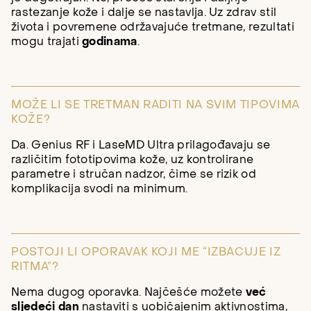
rastezanje kože i dalje se nastavlja. Uz zdrav stil
života i povremene održavajuće tretmane, rezultati
mogu trajati
godinama
.
MOŽE LI SE TRETMAN RADITI NA SVIM TIPOVIMA
KOŽE?
Da. Genius RF i LaseMD Ultra prilagođavaju se
različitim fototipovima kože, uz kontrolirane
parametre i stručan nadzor, čime se rizik od
komplikacija svodi na minimum.
POSTOJI LI OPORAVAK KOJI ME “IZBACUJE IZ
RITMA”?
Nema dugog oporavka. Najčešće možete
već
sljedeći dan
nastaviti s uobičajenim aktivnostima,