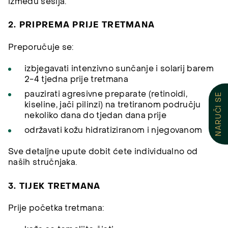
između sesija.
2. PRIPREMA PRIJE TRETMANA
Preporučuje se:
izbjegavati intenzivno sunčanje i solarij barem
2-4 tjedna prije tretmana
pauzirati agresivne preparate (retinoidi,
NARUČI SE
kiseline, jači pilinzi) na tretiranom području
nekoliko dana do tjedan dana prije
održavati kožu hidratiziranom i njegovanom
Sve detaljne upute dobit ćete individualno od
naših stručnjaka.
3. TIJEK TRETMANA
Prije početka tretmana: