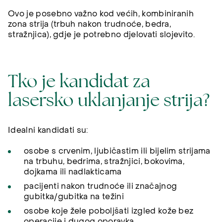
Ovo je posebno važno kod većih, kombiniranih
zona strija (trbuh nakon trudnoće, bedra,
stražnjica), gdje je potrebno djelovati slojevito.
Tko je kandidat za
lasersko uklanjanje strija?
Idealni kandidati su:
osobe s crvenim, ljubičastim ili bijelim strijama
na trbuhu, bedrima, stražnjici, bokovima,
dojkama ili nadlakticama
pacijenti nakon trudnoće ili značajnog
gubitka/gubitka na težini
osobe koje žele poboljšati izgled kože bez
operacije i dugog oporavka