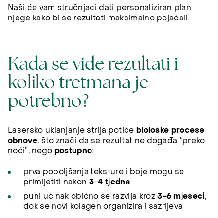
Naši će vam stručnjaci dati personaliziran plan
njege kako bi se rezultati maksimalno pojačali.
Kada se vide rezultati i
koliko tretmana je
potrebno?
Lasersko uklanjanje strija potiče
biološke procese
obnove
, što znači da se rezultat ne događa “preko
noći”, nego
postupno
:
prva poboljšanja teksture i boje mogu se
primijetiti nakon
3-4 tjedna
puni učinak obično se razvija kroz
3-6 mjeseci
,
dok se novi kolagen organizira i sazrijeva