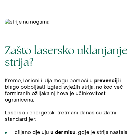
Zašto lasersko uklanjanje
strija?
Kreme, losioni i ulja mogu pomoći u
prevenciji
i
blago poboljšati izgled svježih strija, no kod već
formiranih ožiljaka njihova je učinkovitost
ograničena.
Laserski i energetski tretmani danas su zlatni
standard jer:
ciljano djeluju
u dermisu
, gdje je strija nastala