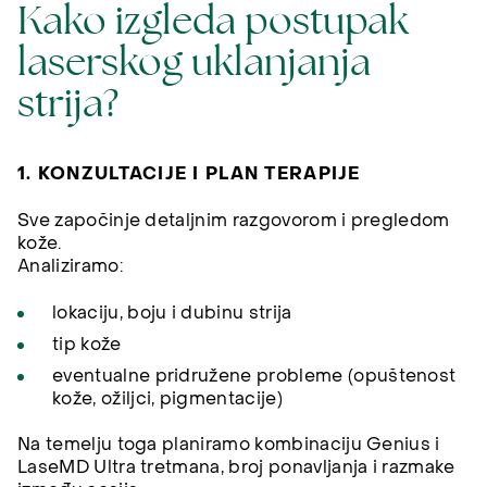
Kako izgleda postupak
laserskog uklanjanja
strija?
1. KONZULTACIJE I PLAN TERAPIJE
Sve započinje detaljnim razgovorom i pregledom
kože.
Analiziramo:
lokaciju, boju i dubinu strija
tip kože
eventualne pridružene probleme (opuštenost
kože, ožiljci, pigmentacije)
Na temelju toga planiramo kombinaciju Genius i
LaseMD Ultra tretmana, broj ponavljanja i razmake