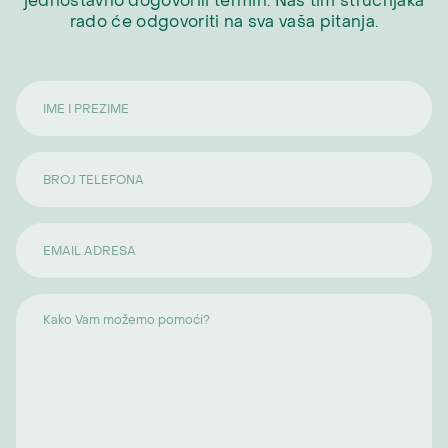
jednostavno dogovorili termin. Naš tim stručnjaka
rado će odgovoriti na sva vaša pitanja.