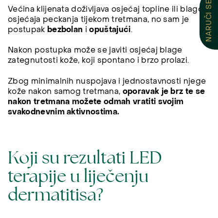
NARUČI SE
Većina klijenata doživljava osjećaj topline ili blagog
osjećaja peckanja tijekom tretmana, no sam je
postupak
bezbolan
i
opuštajući
.
Nakon postupka može se javiti osjećaj blage
zategnutosti kože, koji spontano i brzo prolazi.
Zbog minimalnih nuspojava i jednostavnosti njege
kože nakon samog tretmana,
oporavak je brz te se
nakon tretmana možete odmah vratiti svojim
svakodnevnim aktivnostima.
Koji su rezultati LED
terapije u liječenju
dermatitisa?