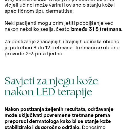
vidjeli učinci može varirati ovisno o stanju kože i
specifičnom tipu dermatitisa.
Neki pacijenti mogu primijetiti poboljšanje već
nakon nekoliko sesija, često
između 3 i 5 tretmana.
Za postizanje značajnijih i trajnijih učinaka obično
je potrebno 8 do 12 tretmana. Tretmani se obično
provode 2-3 puta tjedno.
Savjeti za njegu kože
nakon LED terapije
Nakon postizanja željenih rezultata, održavanje
može uključivati povremene tretmane prema
preporuci dermatologa kako bi se stanje kože
stabiliziralo i dugoročno održalo.
Donosimo