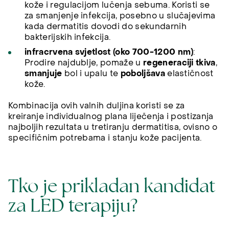
kože i regulacijom lučenja sebuma. Koristi se
za smanjenje infekcija, posebno u slučajevima
kada dermatitis dovodi do sekundarnih
bakterijskih infekcija.
infracrvena svjetlost (oko 700-1200 nm)
:
Prodire najdublje, pomaže u
regeneraciji tkiva
,
smanjuje
bol i upalu te
poboljšava
elastičnost
kože.
Kombinacija ovih valnih duljina koristi se za
kreiranje individualnog plana liječenja i postizanja
najboljih rezultata u tretiranju dermatitisa, ovisno o
specifičnim potrebama i stanju kože pacijenta.
Tko je prikladan kandidat
za LED terapiju?