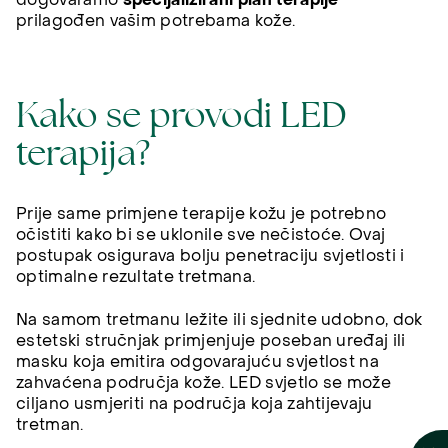
dogovaramo
specijalizirani plan terapije
prilagođen vašim potrebama kože.
Kako se provodi LED
terapija?
Prije same primjene terapije kožu je potrebno
očistiti kako bi se uklonile sve nečistoće. Ovaj
postupak osigurava bolju penetraciju svjetlosti i
optimalne rezultate tretmana.
Na samom tretmanu ležite ili sjednite udobno, dok
estetski stručnjak primjenjuje poseban uređaj ili
masku koja emitira odgovarajuću svjetlost na
zahvaćena područja kože. LED svjetlo se može
ciljano usmjeriti na područja koja zahtijevaju
tretman.