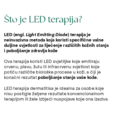
Što je LED terapija?
LED (engl.
Light Emitting Diode
) terapija je
neinvazivna metoda koja koristi specifične valne
duljine svjetlosti za liječenje različitih kožnih stanja
i poboljšanje zdravlja kože
.
Ova terapija koristi LED svjetiljke koje emitiraju
crvenu, plavu, žutu ili infracrvenu svjetlost koje
potiču različite biološke procese u koži, a čiji je
konačni rezultat
poboljšanje stanja vaše kože.
LED terapija dermatitisa je idealna za osobe koje
nisu postigle željene rezultate konvencionalnom
terapijom ili žele izbjeći nuspojave koje ona izaziva.