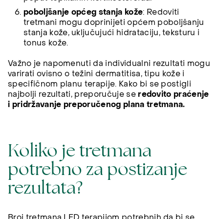
poboljšanje općeg stanja kože
: Redoviti
tretmani mogu doprinijeti općem poboljšanju
stanja kože, uključujući hidrataciju, teksturu i
tonus kože.
Važno je napomenuti da individualni rezultati mogu
varirati ovisno o težini dermatitisa, tipu kože i
specifičnom planu terapije. Kako bi se postigli
najbolji rezultati, preporučuje se
redovito praćenje
i pridržavanje preporučenog plana tretmana.
Koliko je tretmana
potrebno za postizanje
rezultata?
Broj tretmana LED terapijom potrebnih da bi se