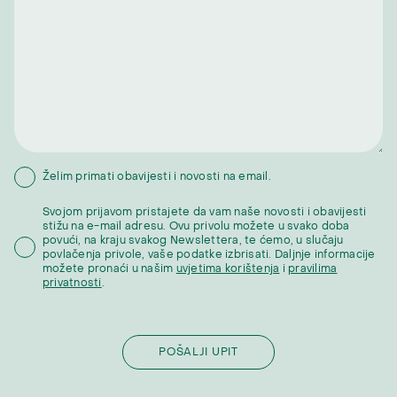
Želim primati obavijesti i novosti na email.
Svojom prijavom pristajete da vam naše novosti i obavijesti
stižu na e-mail adresu. Ovu privolu možete u svako doba
povući, na kraju svakog Newslettera, te ćemo, u slučaju
povlačenja privole, vaše podatke izbrisati. Daljnje informacije
možete pronaći u našim
uvjetima korištenja
i
pravilima
privatnosti
.