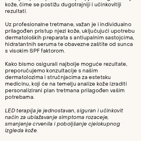
kože, čime se postižu dugotrajniji i učinkovitiji
rezultati.
Uz profesionalne tretmane, važan je i individualno
prilagođen pristup njezi kože, uključujući upotrebu
dermatoloških preparata s antiupalnim sastojcima,
hidratantnih seruma te obavezne zaštite od sunca
s visokim SPF faktorom.
Kako bismo osigurali najbolje moguće rezultate,
preporučujemo konzultacije s našim
dermatolozima i stručnjacima za estetsku
medicinu, koji će na temelju analize kože izraditi
personalizirani plan tretmana prilagođen vašim
potrebama.
LED terapija je jednostavan, siguran i učinkovit
način za ublažavanje simptoma rozaceje,
smanjenje crvenila i poboljšanje cjelokupnog
izgleda kože.