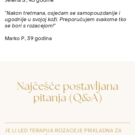
Jelena S., 43 godine
“
Nakon tretmana, osjećam se samopouzdanije i
ugodnije u svojoj koži. Preporučujem svakome tko
se bori s rozacejom!
”
Marko P., 39 godina
Najčešće postavljana
pitanja (Q&A)
JE LI LED TERAPIJA ROZACEJE PRIKLADNA ZA