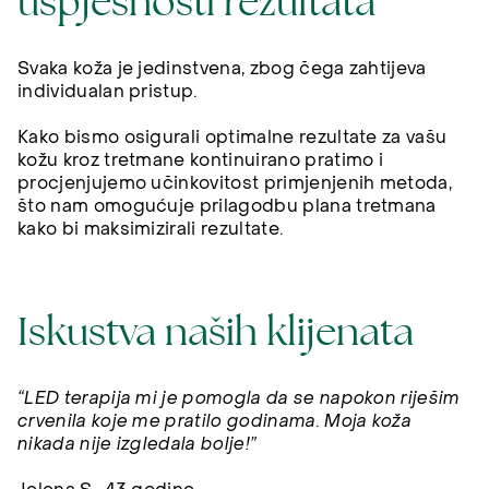
uspješnosti rezultata
Svaka koža je jedinstvena, zbog čega zahtijeva
individualan pristup.
Kako bismo osigurali optimalne rezultate za vašu
kožu kroz tretmane kontinuirano pratimo i
procjenjujemo učinkovitost primjenjenih metoda,
što nam omogućuje prilagodbu plana tretmana
kako bi maksimizirali rezultate.
Iskustva naših klijenata
“LED terapija mi je pomogla da se napokon riješim
crvenila koje me pratilo godinama. Moja koža
nikada nije izgledala bolje!”