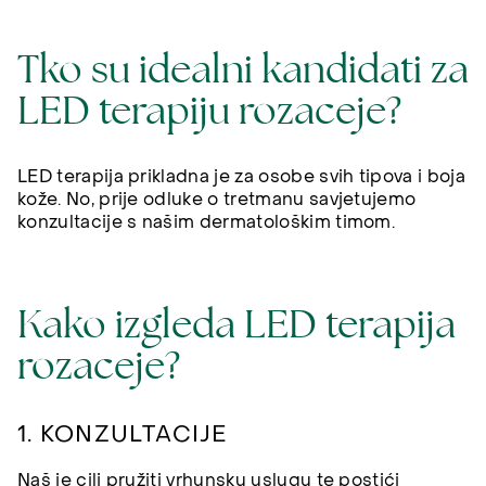
Tko su idealni kandidati za
LED terapiju rozaceje?
LED terapija prikladna je za osobe svih tipova i boja
kože. No, prije odluke o tretmanu savjetujemo
konzultacije s našim dermatološkim timom.
Kako izgleda LED terapija
rozaceje?
1. KONZULTACIJE
Naš je cilj pružiti vrhunsku uslugu te postići