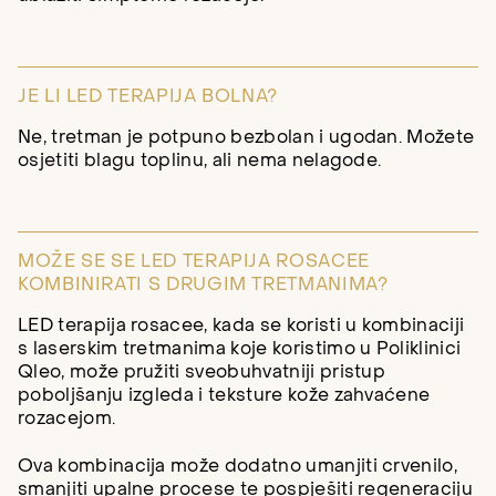
JE LI LED TERAPIJA BOLNA?
Ne, tretman je potpuno bezbolan i ugodan. Možete
osjetiti blagu toplinu, ali nema nelagode.
MOŽE SE SE LED TERAPIJA ROSACEE
KOMBINIRATI S DRUGIM TRETMANIMA?
LED terapija rosacee, kada se koristi u kombinaciji
s laserskim tretmanima koje koristimo u Poliklinici
Qleo, može pružiti sveobuhvatniji pristup
poboljšanju izgleda i teksture kože zahvaćene
rozacejom.
Ova kombinacija može dodatno umanjiti crvenilo,
smanjiti upalne procese te pospješiti regeneraciju