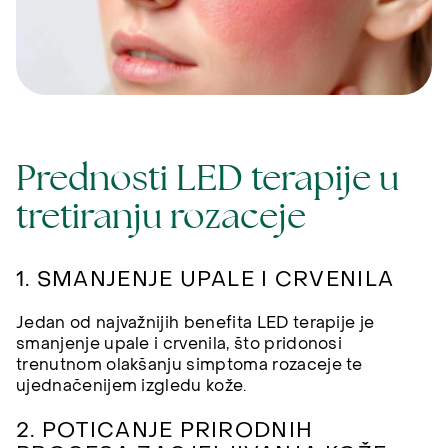
Prednosti LED terapije u
tretiranju rozaceje
1. SMANJENJE UPALE I CRVENILA
Jedan od najvažnijih benefita LED terapije je
smanjenje upale i crvenila, što pridonosi
trenutnom olakšanju simptoma rozaceje te
ujednačenijem izgledu kože.
2. POTICANJE PRIRODNIH