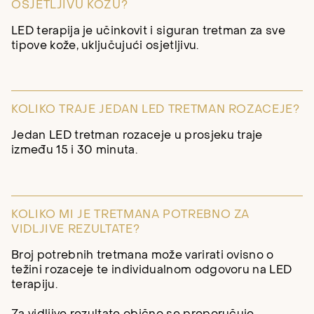
OSJETLJIVU KOŽU?
LED terapija je učinkovit i siguran tretman za sve
tipove kože, uključujući osjetljivu.
KOLIKO TRAJE JEDAN LED TRETMAN ROZACEJE?
Jedan LED tretman rozaceje u prosjeku traje
između 15 i 30 minuta.
KOLIKO MI JE TRETMANA POTREBNO ZA
VIDLJIVE REZULTATE?
Broj potrebnih tretmana može varirati ovisno o
težini rozaceje te individualnom odgovoru na LED
terapiju.
Za vidljive rezultate obično se preporučuje