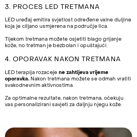
3. PROCES LED TRETMANA
LED uređaj emitira svjetlost određene valne duljine
koja je ciljano usmjerena na područje lica.
Tijekom tretmana možete osjetiti blago grijanje
kože, no tretman je bezbolan i opuštajući.
4. OPORAVAK NAKON TRETMANA
LED terapija rozaceje
ne zahtijeva vrijeme
oporavka.
Nakon tretmana možete se odmah vratiti
svakodnevnim aktivnostima.
Za optimalne rezultate, nakon tretmana, očekuju
vas personalizirani savjeti za daljnju njegu kože.