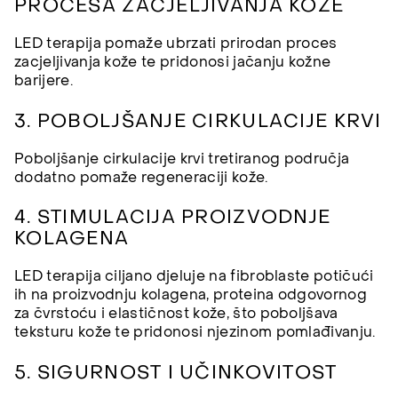
PROCESA ZACJELJIVANJA KOŽE
LED terapija pomaže ubrzati prirodan proces
zacjeljivanja kože te pridonosi jačanju kožne
barijere.
3. POBOLJŠANJE CIRKULACIJE KRVI
Poboljšanje cirkulacije krvi tretiranog područja
dodatno pomaže regeneraciji kože.
4. STIMULACIJA PROIZVODNJE
KOLAGENA
LED terapija ciljano djeluje na fibroblaste potičući
ih na proizvodnju kolagena, proteina odgovornog
za čvrstoću i elastičnost kože, što poboljšava
teksturu kože te pridonosi njezinom pomlađivanju.
5. SIGURNOST I UČINKOVITOST