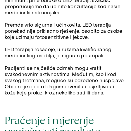
minimum, prije odluke o LED terapiji, svakako
preporučujemo da učinite konzultacije kod naših
medicinskih stručnjaka.
Premda vrlo sigurna i učinkovita, LED terapija
ponekad nije prikladno rješenje, osobito za osobe
koje uzimaju fotosenzitivne lijekove.
LED terapija rosaceje, u rukama kvalificiranog
medicinskog osoblja, je siguran postupak.
Pacijenti se najčešće odmah mogu vratiti
svakodnevnim aktivnostima. Međutim, kao i kod
svakog tretmana, moguće su određene nuspojave.
Obično je riječ o blagom crvenilu i osjetljivosti
kože koje prolazi kroz nekoliko sati ili dana.
Praćenje i mjerenje