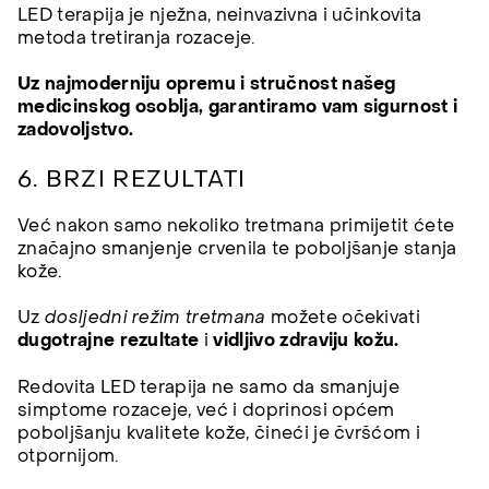
LED terapija je nježna, neinvazivna i učinkovita
metoda tretiranja rozaceje.
Uz najmoderniju opremu i stručnost našeg
medicinskog osoblja, garantiramo vam sigurnost i
zadovoljstvo.
6. BRZI REZULTATI
Već nakon samo nekoliko tretmana primijetit ćete
značajno smanjenje crvenila te poboljšanje stanja
kože.
Uz
dosljedni režim tretmana
možete očekivati
dugotrajne rezultate
i
vidljivo zdraviju kožu.
Redovita LED terapija ne samo da smanjuje
simptome rozaceje, već i doprinosi općem
poboljšanju kvalitete kože, čineći je čvršćom i
otpornijom.