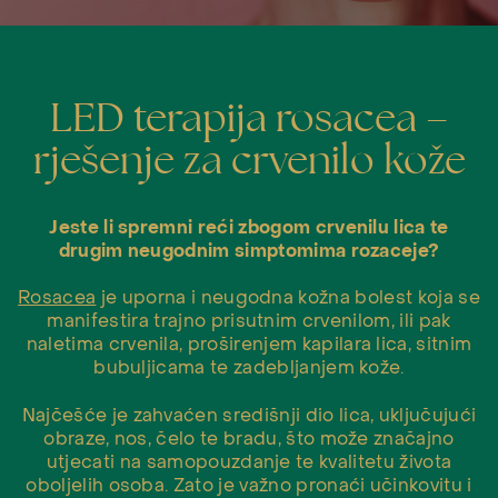
LED terapija rosacea –
rješenje za crvenilo kože
Jeste li spremni reći zbogom crvenilu lica te
drugim neugodnim simptomima rozaceje?
Rosacea
je uporna i neugodna kožna bolest koja se
manifestira trajno prisutnim crvenilom, ili pak
naletima crvenila, proširenjem kapilara lica, sitnim
bubuljicama te zadebljanjem kože.
Najčešće je zahvaćen središnji dio lica, uključujući
obraze, nos, čelo te bradu, što može značajno
utjecati na samopouzdanje te kvalitetu života
oboljelih osoba. Zato je važno pronaći učinkovitu i