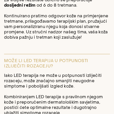
dosljedni režim
od 6 do 8 tretmana.
Kontinuirano pratimo odgovor kože na primjenjene
tretmane, prilagođavamo terapijski plan, pružajući
vam personaliziranu njegu koja donosi stvarne
promjene. Uz stručni nadzor našeg tima, vaša koža
dobiva pažnju i tretman koji zaslužuje!
MOŽE LI LED TERAPIJA U POTPUNOSTI
IZLIJEČITI ROZACEJU?
Iako LED terapija ne može u potpunosti izliječiti
rozaceju, može značajno smanjiti neugodne
simptome i poboljšati izgled kože.
Kombiniranjem LED terapije s pravilnom njegom
kože i preporučenim dermatološkim savjetima,
postići ćete optimalne rezultate i dugotrajno
ublažiti simptome rozaceje.