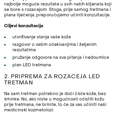
najbolje moguće rezultate u svih naših klijenata koji
se bore s rozacejom. Stoga, prije samog tretmana i
plana liječenja, preporučujemo učiniti konzultacije.
Ciljevi konzultacija
:
utvrđivanje stanja vaše kože
razgovor o vašim očekivanjima i željenim
rezultatima
pružanje odgovora na sva pitanja i nedoumice
plan LED tretmana
2. PRIPREMA ZA ROZACEJA LED
TRETMAN
Na sam tretman potrebno je doći čiste kože, bez
šminke. No, ako niste u mogućnosti očistiti kožu
prije tretmana, ne brinite, to će za vas učiniti naši
medicinski kozmetolozi.