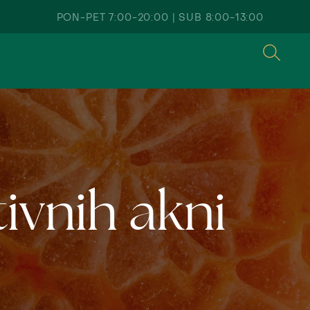
PON-PET 7:00-20:00
SUB 8:00-13:00
ivnih akni