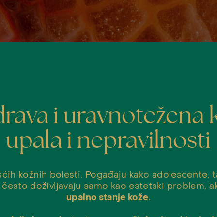
zdrava i uravnotežena 
upala i nepravilnosti
ćih kožnih bolesti. Pogađaju kako adolescente, t
e često doživljavaju samo kao estetski problem, 
upalno stanje kože
.