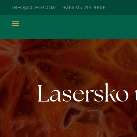
INFO@QLEO.COM
+385 95 744 8858
Lasersko 