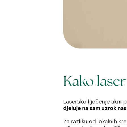
Kako lase
Lasersko liječenje akni 
djeluje na sam uzrok nas
Za razliku od lokalnih kre