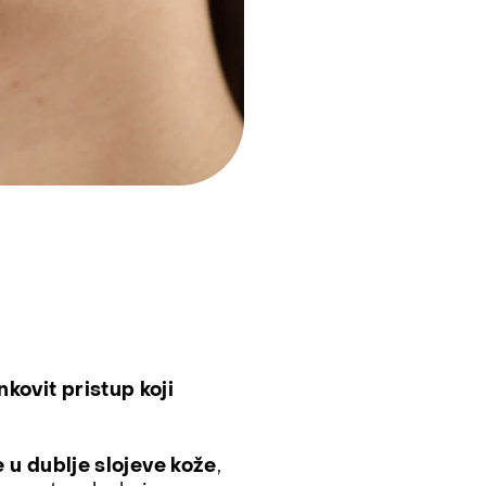
nkovit pristup koji
e u dublje slojeve kože
,