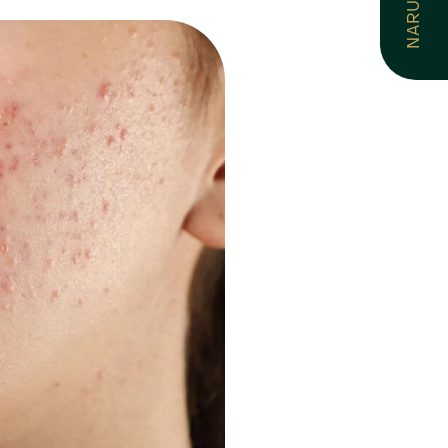
NARUČI SE