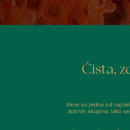
Čista, 
Akne su jedna od najčeš
dobnih skupina. Iako s