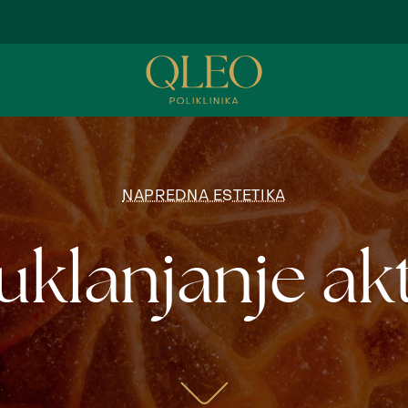
NAPREDNA ESTETIKA
uklanjanje akt