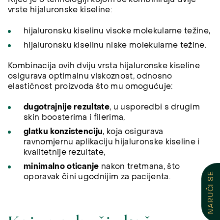
vrste hijaluronske kiseline:
hijaluronsku kiselinu visoke molekularne težine,
hijaluronsku kiselinu niske molekularne težine.
Kombinacija ovih dviju vrsta hijaluronske kiseline
osigurava optimalnu viskoznost, odnosno
elastičnost proizvoda što mu omogućuje:
dugotrajnije rezultate
, u usporedbi s drugim
skin boosterima i filerima,
glatku konzistenciju
, koja osigurava
ravnomjernu aplikaciju hijaluronske kiseline i
kvalitetnije rezultate,
minimalno oticanje
nakon tretmana, što
NARUČI SE
oporavak čini ugodnijim za pacijenta.