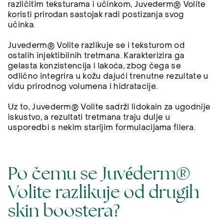
različitim teksturama i učinkom, Juvederm® Volite
koristi prirodan sastojak radi postizanja svog
učinka.
Juvederm® Volite razlikuje se i teksturom od
ostalih injektibilnih tretmana. Karakterizira ga
gelasta konzistencija i lakoća, zbog čega se
odlično integrira u kožu dajući trenutne rezultate u
vidu prirodnog volumena i hidratacije.
Uz to, Juvederm® Volite sadrži lidokain za ugodnije
iskustvo, a rezultati tretmana traju dulje u
usporedbi s nekim starijim formulacijama filera.
Po čemu se Juvéderm®
Volite razlikuje od drugih
skin boostera?