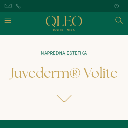
NAPREDNA ESTETIKA
Juvederm® Volite