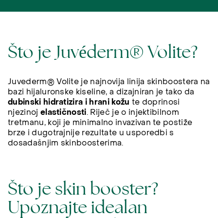
Što je Juvéderm® Volite?
Juvederm® Volite je najnovija linija skinboostera na
bazi hijaluronske kiseline, a dizajniran je tako da
dubinski hidratizira i hrani kožu
te doprinosi
njezinoj
elastičnosti
. Riječ je o injektibilnom
tretmanu, koji je minimalno invazivan te postiže
brze i dugotrajnije rezultate u usporedbi s
dosadašnjim skinboosterima.
Što je skin booster?
Upoznajte idealan