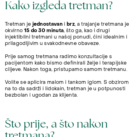
Kako izgleda tretman?
Tretman je
jednostavan
i
brz
, a trajanje tretmana je
okvirno
15 do 30 minuta
, što ga, kao i drugi
injektibilni tretmani u našoj ponudi, čini idealnim i
prilagodljivim u svakodnevne obaveze.
Prije samog tretmana radimo konzultacije s
pacijentom kako bismo definirali želje i terapijske
ciljeve. Nakon toga, pristupamo samom tretmanu.
Volite se aplicira malom i tankom iglom. S obzirom
na to da sadrži i lidokain, tretman je u potpunosti
bezbolan i ugodan za klijenta.
Što prije, a što nakon
tretmana?