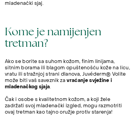
mladenački sjaj.
Kome je namijenjen
tretman?
Ako se borite sa suhom kožom, finim linijama,
sitnim borama ili blagom opuštenošću kože na licu,
vratu ili stražnjoj strani dlanova, Juvéderm® Volite
može biti vaš saveznik za
vraćanje svježine i
mladenačkog sjaja
.
Čak i osobe s kvalitetnom kožom, a koji žele
zadržati svoj mladenački izgled, mogu razmotriti
ovaj tretman kao tajno oružje protiv starenja!