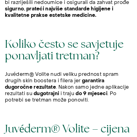
bi razriješili nedoumice i osigurali da zahvat prođe
sigurno
,
prateći najviše standarde higijene i
kvalitetne prakse estetske medicine.
Koliko često se savjetuje
ponavljati tretman?
Juvéderm® Volite nudi veliku prednost spram
drugih skin boostera i filera jer
garantira
dugoročne rezultate
. Nakon samo jedne aplikacije
rezultati su
dugotrajni
i traju
do 9 mjeseci
. Po
potrebi se tretman može ponoviti.
Juvéderm® Volite – cijena