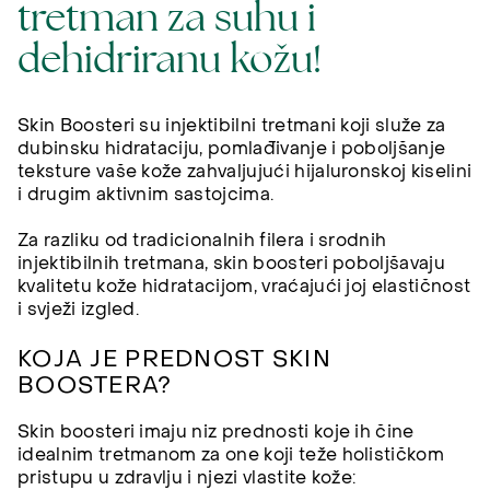
tretman za suhu i
dehidriranu kožu!
Skin Boosteri su injektibilni tretmani koji služe za
dubinsku hidrataciju, pomlađivanje i poboljšanje
teksture vaše kože zahvaljujući hijaluronskoj kiselini
i drugim aktivnim sastojcima.
Za razliku od tradicionalnih filera i srodnih
injektibilnih tretmana, skin boosteri poboljšavaju
kvalitetu kože hidratacijom, vraćajući joj elastičnost
i svježi izgled.
KOJA JE PREDNOST SKIN
BOOSTERA?
Skin boosteri imaju niz prednosti koje ih čine
idealnim tretmanom za one koji teže holističkom
pristupu u zdravlju i njezi vlastite kože: