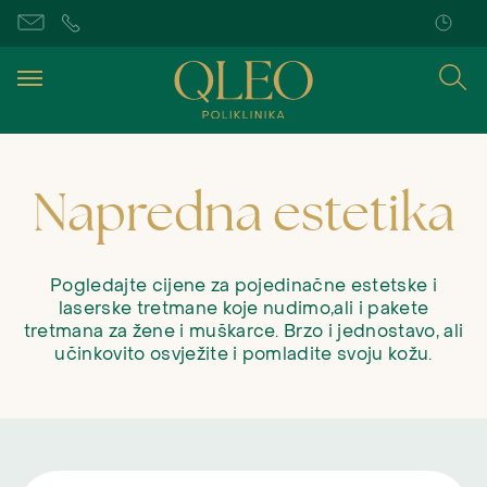
Napredna estetika
Pogledajte cijene za pojedinačne estetske i
laserske tretmane koje nudimo,ali i pakete
tretmana za žene i muškarce. Brzo i jednostavo, ali
učinkovito osvježite i pomladite svoju kožu.