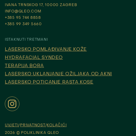
IVANA TRNSKOG 17, 10000 ZAGREB
INFO@QLEO.COM
+385 95 744 8858
+385 99 349 5660
ISTAKNUTI TRETMANI
LASERSKO POMLAĐIVANJE KOŽE
HYDRAFACIAL SYNDEO
TERAPIJA BORA
LASERSKO UKLANJANJE OŽILJAKA OD AKNI
LASERSKO POTICANJE RASTA KOSE
UVJETI
PRIVATNOST
KOLAČIĆI
2026 © POLIKLINIKA QLEO